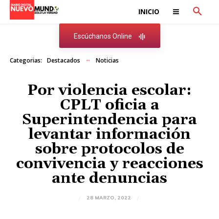
INICIO
Escúchanos Online
Categorias:
Destacados
Noticias
Por violencia escolar:
CPLT oficia a
Superintendencia para
levantar información
sobre protocolos de
convivencia y reacciones
ante denuncias
28 MARZO, 2022