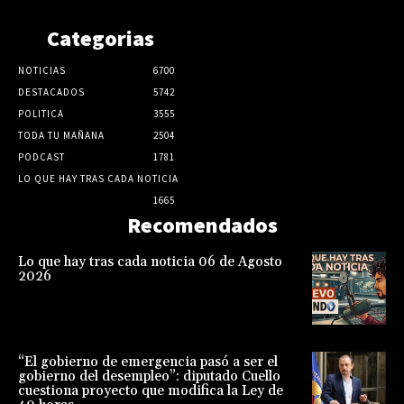
Categorias
NOTICIAS
6700
DESTACADOS
5742
POLITICA
3555
TODA TU MAÑANA
2504
PODCAST
1781
LO QUE HAY TRAS CADA NOTICIA
1665
Recomendados
Lo que hay tras cada noticia 06 de Agosto
2026
“El gobierno de emergencia pasó a ser el
gobierno del desempleo”: diputado Cuello
cuestiona proyecto que modifica la Ley de