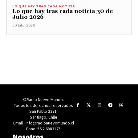
LO QUE HAY TRAS CADA NOTICIA
Lo que hay tras cada noticia 30 de
Julio 2026
30 Julio, 2026
©Radio Nuevo Mundo.
Todos los derechos reservados
San Pablo 2271.
Santiago, Chile
Email : info@radionuevomundo.cl
Fono: 56 2 6883175
Nosotros