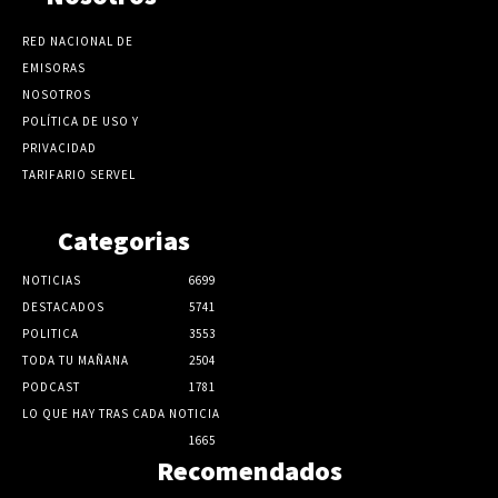
RED NACIONAL DE
EMISORAS
NOSOTROS
POLÍTICA DE USO Y
PRIVACIDAD
TARIFARIO SERVEL
Categorias
NOTICIAS
6699
DESTACADOS
5741
POLITICA
3553
TODA TU MAÑANA
2504
PODCAST
1781
LO QUE HAY TRAS CADA NOTICIA
1665
Recomendados