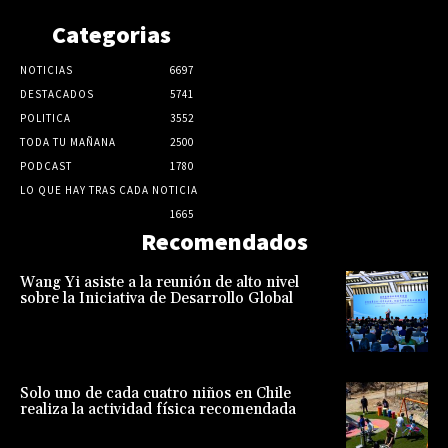
Categorias
NOTICIAS
6697
DESTACADOS
5741
POLITICA
3552
TODA TU MAÑANA
2500
PODCAST
1780
LO QUE HAY TRAS CADA NOTICIA
1665
Recomendados
Wang Yi asiste a la reunión de alto nivel
sobre la Iniciativa de Desarrollo Global
Solo uno de cada cuatro niños en Chile
realiza la actividad física recomendada