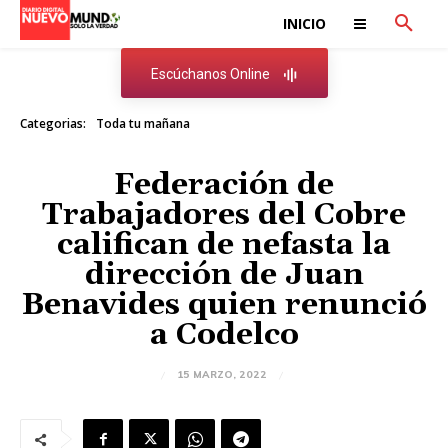
INICIO
Escúchanos Online
Categorias:
Toda tu mañana
Federación de
Trabajadores del Cobre
califican de nefasta la
dirección de Juan
Benavides quien renunció
a Codelco
15 MARZO, 2022