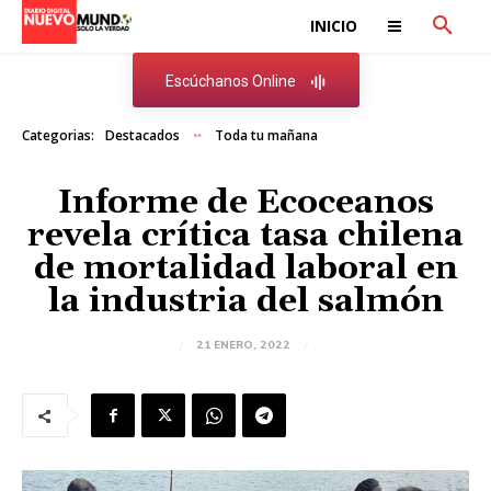
INICIO
Escúchanos Online
Categorias:
Destacados
Toda tu mañana
Informe de Ecoceanos
revela crítica tasa chilena
de mortalidad laboral en
la industria del salmón
21 ENERO, 2022