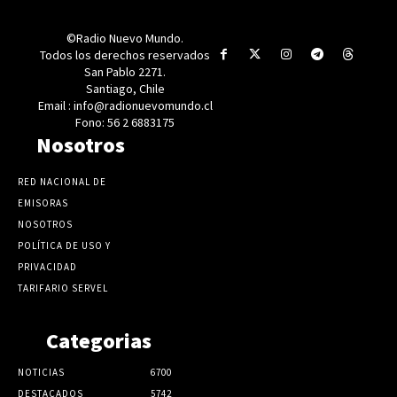
©Radio Nuevo Mundo.
Todos los derechos reservados
San Pablo 2271.
Santiago, Chile
Email : info@radionuevomundo.cl
Fono: 56 2 6883175
Nosotros
RED NACIONAL DE
EMISORAS
NOSOTROS
POLÍTICA DE USO Y
PRIVACIDAD
TARIFARIO SERVEL
Categorias
NOTICIAS
6700
DESTACADOS
5742