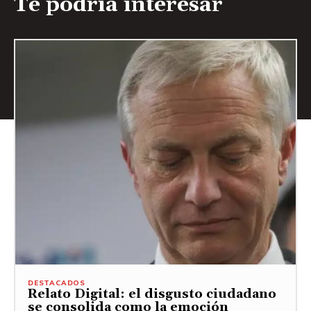
Te podría interesar
DESTACADOS
Relato Digital: el disgusto ciudadano
se consolida como la emoción