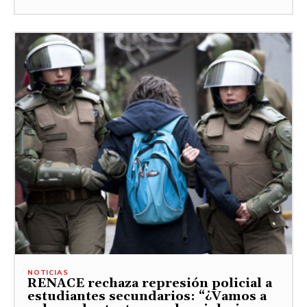
NOTICIAS
RENACE rechaza represión policial a
estudiantes secundarios: “¿Vamos a