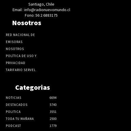
Santiago, Chile
Email : info@radionuevomundo.cl
Fono: 56 2 6883175
Nosotros
RED NACIONAL DE
EMISORAS
NOSOTROS
POLÍTICA DE USO Y
PRIVACIDAD
TARIFARIO SERVEL
Categorias
NOTICIAS
6694
DESTACADOS
5740
POLITICA
3551
TODA TU MAÑANA
2500
PODCAST
1779