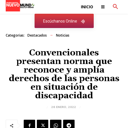
INICIO
Escúchanos Online
Categorias:
Destacados
Noticias
Convencionales
presentan norma que
reconoce y amplía
derechos de las personas
en situación de
discapacidad
26 ENERO, 2022