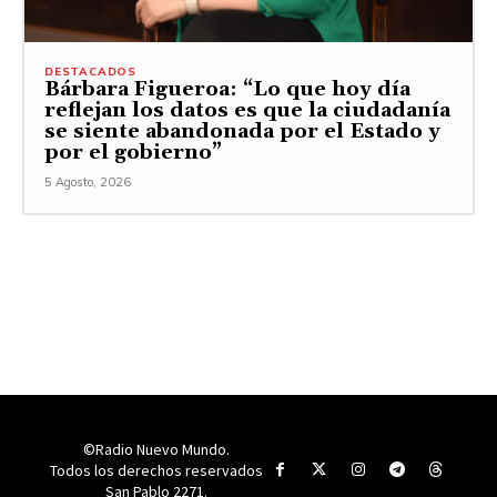
DESTACADOS
Bárbara Figueroa: “Lo que hoy día
reflejan los datos es que la ciudadanía
se siente abandonada por el Estado y
por el gobierno”
5 Agosto, 2026
©Radio Nuevo Mundo.
Todos los derechos reservados
San Pablo 2271.