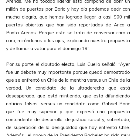
Arenas. Me ha tocado liderar esta campaña de abrir un
millón de puertas por Boric y hoy día podemos decir con
mucha alegría, que hemos logrado llegar a casi 900 mil
puertas abiertas que han sido reportadas de Arica a
Punta Arenas. Porque esto se trata de conversar cara a
cara, mirándonos a los ojos, explicando nuestra propuesta
y de llamar a votar para el domingo 19”.
Por su parte el diputado electo, Luis Cuello señaló: “Ayer
fue un debate muy importante porque quedó demostrado
que se enfrentó un Chile de la mentira versus un Chile de la
verdad. Un candidato de la ultraderecha que está
desesperado, que está mintiendo, que está difundiendo
noticias falsas, versus un candidato como Gabriel Boric
que fue muy superior y que expresó una propuesta
contundente de desarrollo, de justicia social y, sobretodo,
de superación de la desigualdad que hoy enfrenta Chile.
Además, el apoyo de la Presidenta Bachelet ha sido muy