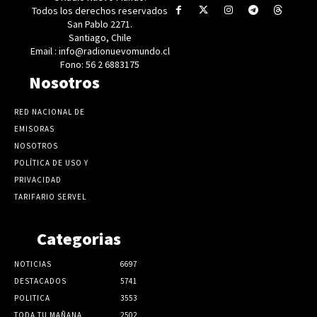
Todos los derechos reservados
San Pablo 2271.
Santiago, Chile
Email : info@radionuevomundo.cl
Fono: 56 2 6883175
Nosotros
RED NACIONAL DE
EMISORAS
NOSOTROS
POLÍTICA DE USO Y
PRIVACIDAD
TARIFARIO SERVEL
Categorias
NOTICIAS
6697
DESTACADOS
5741
POLITICA
3553
TODA TU MAÑANA
2502