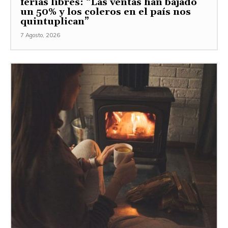
ferias libres: “Las ventas han bajado
un 50% y los coleros en el país nos
quintuplican”
7 Agosto, 2026