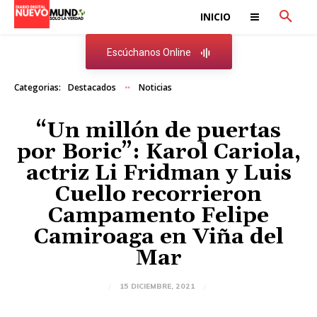
INICIO
Escúchanos Online
Categorias:
Destacados
Noticias
“Un millón de puertas
por Boric”: Karol Cariola,
actriz Li Fridman y Luis
Cuello recorrieron
Campamento Felipe
Camiroaga en Viña del
Mar
15 DICIEMBRE, 2021