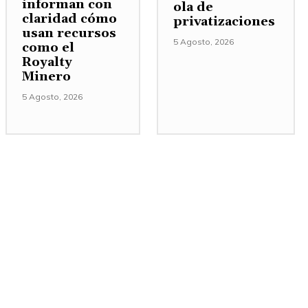
informan con
ola de
claridad cómo
privatizaciones
usan recursos
5 Agosto, 2026
como el
Royalty
Minero
5 Agosto, 2026