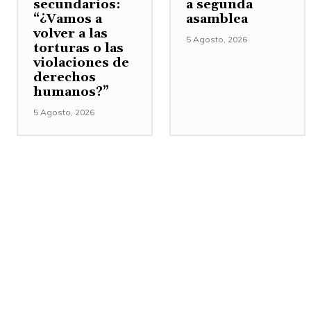
secundarios:
a segunda
“¿Vamos a
asamblea
volver a las
5 Agosto, 2026
torturas o las
violaciones de
derechos
humanos?”
5 Agosto, 2026