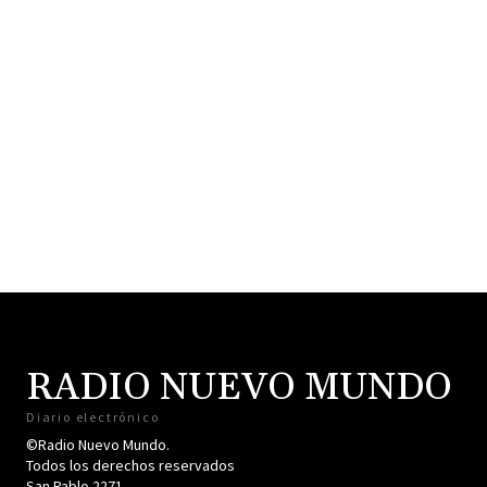
RADIO NUEVO MUNDO
Diario electrónico
©Radio Nuevo Mundo.
Todos los derechos reservados
San Pablo 2271.