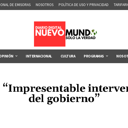
IONAL DE EMISORAS
NOSOTROS
POLÍTICA DE USO Y PRIVACIDAD
TARIFAR
OPINIÓN
INTERNACIONAL
CULTURA
PROGRAMAS
NOSO
 “Impresentable interve
del gobierno”