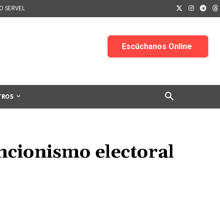
IO SERVEL
TROS
ncionismo electoral