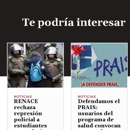
Te podría interesar
NOTICIAS
NOTICIAS
RENACE
Defendamos el
rechaza
PRAIS:
represión
usuarios del
policial a
programa de
estudiantes
salud convocan