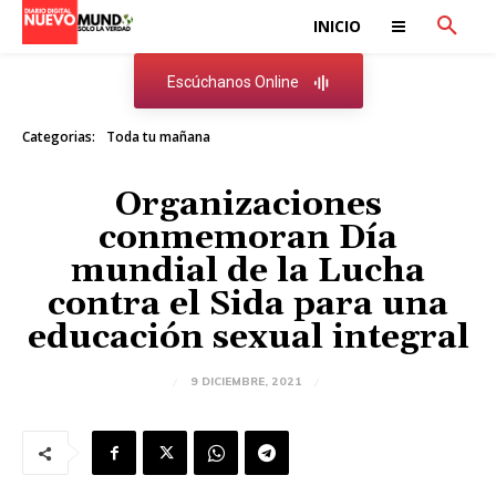
INICIO
Escúchanos Online
Categorias:
Toda tu mañana
Organizaciones
conmemoran Día
mundial de la Lucha
contra el Sida para una
educación sexual integral
9 DICIEMBRE, 2021