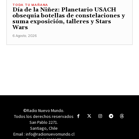
TODA TU MAÑANA
Día de la Niñez: Planetario USACH
obsequia botellas de constelaciones y
suma exposición, talleres y Stars
Wars
6 Agosto, 2026
©Radio Nuevo Mundo.
Todos los derechos reservados
San Pablo 2271.
Santiago, Chile
Email : info@radionuevomundo.cl