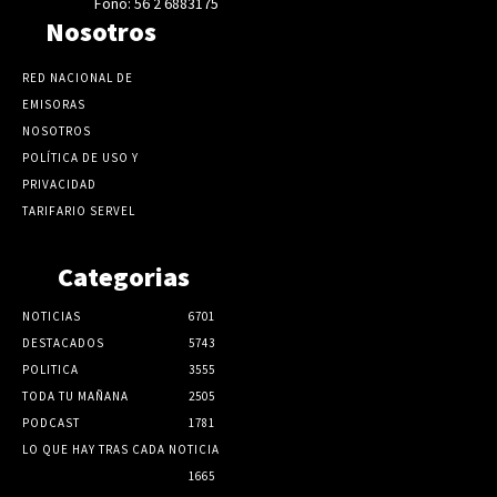
Fono: 56 2 6883175
Nosotros
RED NACIONAL DE
EMISORAS
NOSOTROS
POLÍTICA DE USO Y
PRIVACIDAD
TARIFARIO SERVEL
Categorias
NOTICIAS
6701
DESTACADOS
5743
POLITICA
3555
TODA TU MAÑANA
2505
PODCAST
1781
LO QUE HAY TRAS CADA NOTICIA
1665