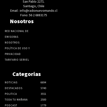
San Pablo 2271.
Santiago, Chile
Email : info@radionuevomundo.cl
Fono: 56 2 6883175
Nosotros
RED NACIONAL DE
EMISORAS
NOSOTROS
POLÍTICA DE USO Y
PRIVACIDAD
TARIFARIO SERVEL
Categorias
NOTICIAS
6694
DESTACADOS
5740
POLITICA
3551
TODA TU MAÑANA
2500
PODCAST
1779