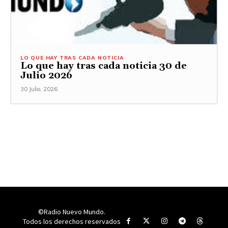
LO QUE HAY TRAS CADA NOTICIA
Lo que hay tras cada noticia 30 de
Julio 2026
30 Julio, 2026
©Radio Nuevo Mundo.
Todos los derechos reservados