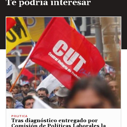
Te podría interesar
POLITICA
Tras diagnóstico entregado por
Comisión de Políticas Laborales la