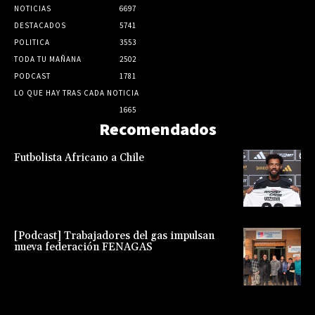
NOTICIAS
6697
DESTACADOS
5741
POLITICA
3553
TODA TU MAÑANA
2502
PODCAST
1781
LO QUE HAY TRAS CADA NOTICIA
1665
Recomendados
Futbolista Africano a Chile
[Podcast] Trabajadores del gas impulsan
nueva federación FENAGAS