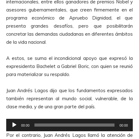
internacionales, entre ellos ganadores de premios Nobel y
asesores gubernamentales, que creen firmemente en el
programa económico de Apruebo Dignidad, el que
presenta grandes desafíos, pero que posibilitarán
concretar las demandas ciudadanas en diferentes ámbitos
de la vida nacional.
A estos, se suma el incondicional apoyo que expresó la
expresidenta Bachelet a Gabriel Boric, con quien se reunió
para materializar su respaldo.
Juan Andrés Lagos dijo que los fundamentos expresados
también representan al mundo social, vulnerable, de la
clase media, y de una gran parte del país.
R
00:00
00:00
e
Por el contrario, Juan Andrés Lagos llamó la atención de
p