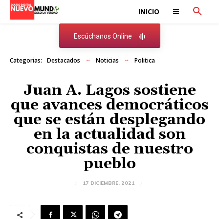
INICIO
Escúchanos Online
Categorias:
Destacados
Noticias
Politica
Juan A. Lagos sostiene
que avances democráticos
que se están desplegando
en la actualidad son
conquistas de nuestro
pueblo
17 DICIEMBRE, 2021