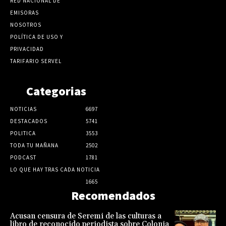
RED NACIONAL DE
EMISORAS
NOSOTROS
POLÍTICA DE USO Y
PRIVACIDAD
TARIFARIO SERVEL
Categorias
NOTICIAS
6697
DESTACADOS
5741
POLITICA
3553
TODA TU MAÑANA
2502
PODCAST
1781
LO QUE HAY TRAS CADA NOTICIA
1665
Recomendados
Acusan censura de Seremi de las culturas a
libro de reconocido periodista sobre Colonia