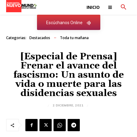
INICIO
Escúchanos Online
Categorias:
Destacados
Toda tu mañana
[Especial de Prensa]
Frenar el avance del
fascismo: Un asunto de
vida o muerte para las
disidencias sexuales
2 DICIEMBRE, 2021