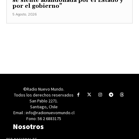
se siente abandonada por el Estado y
por el gobierno”
5 Agosto, 2026
©Radio Nuevo Mundo.
Todos los derechos reservados
San Pablo 2271.
Santiago, Chile
Email : info@radionuevomundo.cl
Fono: 56 2 6883175
Nosotros