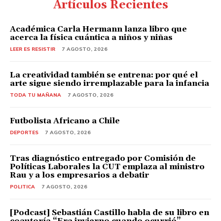
Artículos Recientes
Académica Carla Hermann lanza libro que
acerca la física cuántica a niños y niñas
LEER ES RESISTIR
7 AGOSTO, 2026
La creatividad también se entrena: por qué el
arte sigue siendo irremplazable para la infancia
TODA TU MAÑANA
7 AGOSTO, 2026
Futbolista Africano a Chile
DEPORTES
7 AGOSTO, 2026
Tras diagnóstico entregado por Comisión de
Políticas Laborales la CUT emplaza al ministro
Rau y a los empresarios a debatir
POLITICA
7 AGOSTO, 2026
[Podcast] Sebastián Castillo habla de su libro en
coautoría “Era invierno cuando ocurrió”