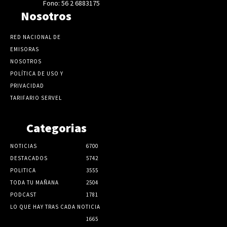
Fono: 56 2 6883175
Nosotros
RED NACIONAL DE
EMISORAS
NOSOTROS
POLÍTICA DE USO Y
PRIVACIDAD
TARIFARIO SERVEL
Categorias
NOTICIAS
6700
DESTACADOS
5742
POLITICA
3555
TODA TU MAÑANA
2504
PODCAST
1781
LO QUE HAY TRAS CADA NOTICIA
1665