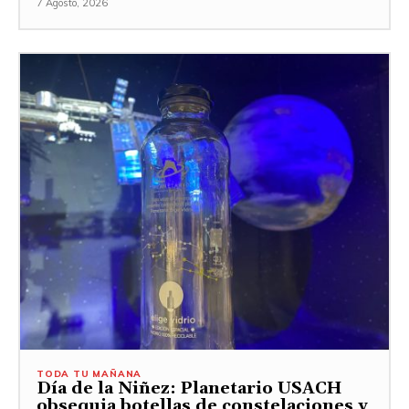
7 Agosto, 2026
TODA TU MAÑANA
Día de la Niñez: Planetario USACH
obsequia botellas de constelaciones y