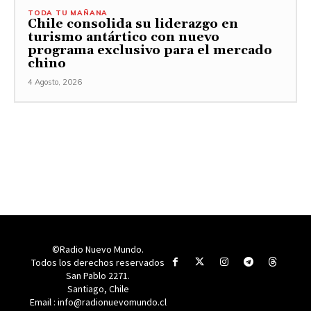
TODA TU MAÑANA
Chile consolida su liderazgo en
turismo antártico con nuevo
programa exclusivo para el mercado
chino
4 Agosto, 2026
©Radio Nuevo Mundo.
Todos los derechos reservados
San Pablo 2271.
Santiago, Chile
Email : info@radionuevomundo.cl