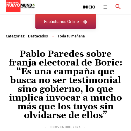
INICIO
Escúchanos Online
Categorias:
Destacados
Toda tu mañana
Pablo Paredes sobre
franja electoral de Boric:
“Es una campaña que
busca no ser testimonial
sino gobierno, lo que
implica invocar a mucho
más que los tuyos sin
olvidarse de ellos”
3 NOVIEMBRE, 2021