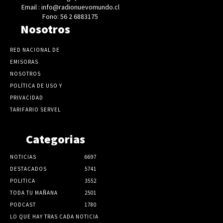
Email : info@radionuevomundo.cl
Fono: 56 2 6883175
Nosotros
RED NACIONAL DE
EMISORAS
NOSOTROS
POLÍTICA DE USO Y
PRIVACIDAD
TARIFARIO SERVEL
Categorias
NOTICIAS
6697
DESTACADOS
5741
POLITICA
3552
TODA TU MAÑANA
2501
PODCAST
1780
LO QUE HAY TRAS CADA NOTICIA