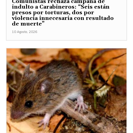
Comunistas rechaza campaña de
indulto a Carabineros: “Seis están
presos por torturas, dos por
violencia innecesaria con resultado
de muerte”
10 Agosto, 2026