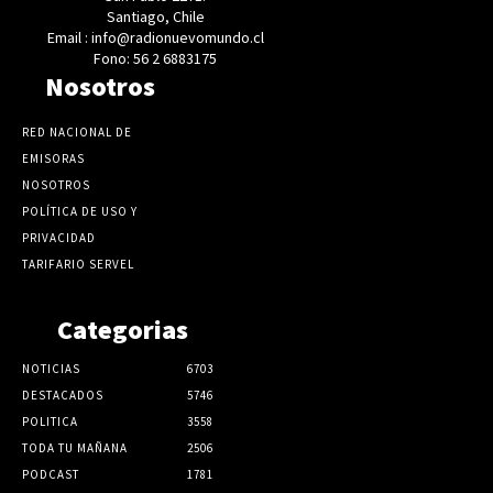
Santiago, Chile
Email : info@radionuevomundo.cl
Fono: 56 2 6883175
Nosotros
RED NACIONAL DE
EMISORAS
NOSOTROS
POLÍTICA DE USO Y
PRIVACIDAD
TARIFARIO SERVEL
Categorias
NOTICIAS
6703
DESTACADOS
5746
POLITICA
3558
TODA TU MAÑANA
2506
PODCAST
1781