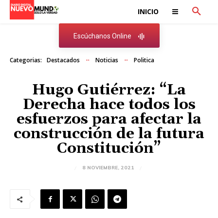
INICIO
Escúchanos Online
Categorias:
Destacados
Noticias
Politica
Hugo Gutiérrez: “La
Derecha hace todos los
esfuerzos para afectar la
construcción de la futura
Constitución”
8 NOVIEMBRE, 2021