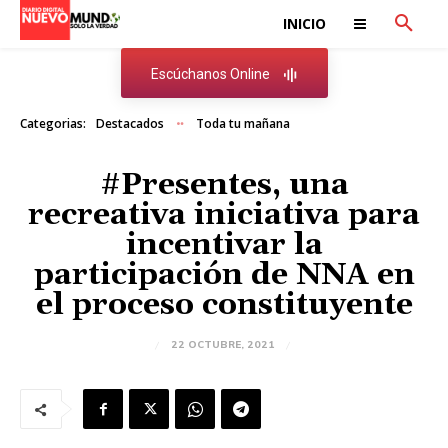
INICIO
Escúchanos Online
Categorias:
Destacados
Toda tu mañana
#Presentes, una
recreativa iniciativa para
incentivar la
participación de NNA en
el proceso constituyente
22 OCTUBRE, 2021