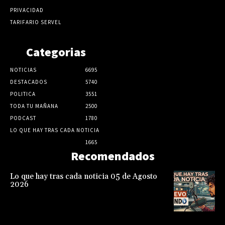
PRIVACIDAD
TARIFARIO SERVEL
Categorias
NOTICIAS
6695
DESTACADOS
5740
POLITICA
3551
TODA TU MAÑANA
2500
PODCAST
1780
LO QUE HAY TRAS CADA NOTICIA
1665
Recomendados
Lo que hay tras cada noticia 05 de Agosto
2026