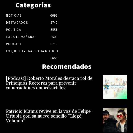
Categorias
NOTICIAS
6695
DESTACADOS
5740
POLITICA
3551
TODA TU MAÑANA
2500
PODCAST
1780
LO QUE HAY TRAS CADA NOTICIA
1665
Recomendados
[Podcast] Roberto Morales destaca rol de
Principios Rectores para prevenir
vulneraciones empresariales
Patricio Manns revive en la voz de Felipe
Urtubia con su nuevo sencillo “Llegó
Volando”