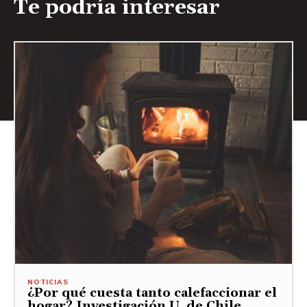
Te podría interesar
NOTICIAS
¿Por qué cuesta tanto calefaccionar el
hogar? Investigación U. de Chile