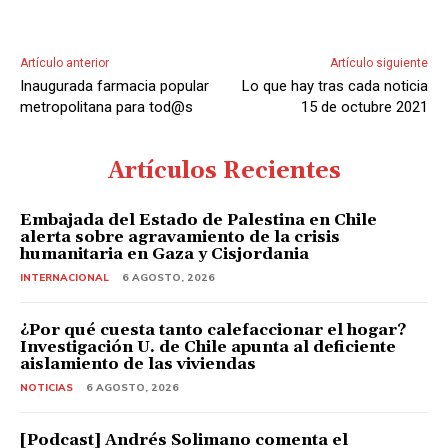
u
d
Artículo anterior
Artículo siguiente
i
Inaugurada farmacia popular
Lo que hay tras cada noticia
o
metropolitana para tod@s
15 de octubre 2021
Artículos Recientes
Embajada del Estado de Palestina en Chile
alerta sobre agravamiento de la crisis
humanitaria en Gaza y Cisjordania
INTERNACIONAL
6 AGOSTO, 2026
¿Por qué cuesta tanto calefaccionar el hogar?
Investigación U. de Chile apunta al deficiente
aislamiento de las viviendas
NOTICIAS
6 AGOSTO, 2026
[Podcast] Andrés Solimano comenta el