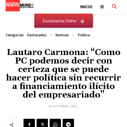
INICIO
Escúchanos Online
Categorias:
Destacados
Noticias
Politica
Lautaro Carmona: “Como
PC podemos decir con
certeza que se puede
hacer política sin recurrir
a financiamiento ilícito
del empresariado”
14 OCTUBRE, 2021