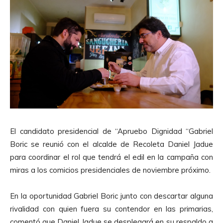
El candidato presidencial de “Apruebo Dignidad “Gabriel
Boric se reunió con el alcalde de Recoleta Daniel Jadue
para coordinar el rol que tendrá el edil en la campaña con
miras a los comicios presidenciales de noviembre próximo.
En la oportunidad Gabriel Boric junto con descartar alguna
rivalidad con quien fuera su contendor en las primarias,
comentó que Daniel Jadue se desplegará en su respaldo a