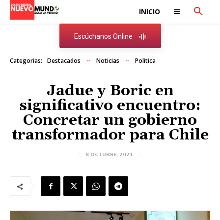
INICIO
Escúchanos Online
Categorias:
Destacados
Noticias
Politica
Jadue y Boric en
significativo encuentro:
Concretar un gobierno
transformador para Chile
8 OCTUBRE, 2021