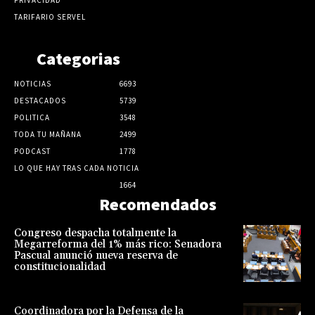
TARIFARIO SERVEL
Categorias
NOTICIAS
6693
DESTACADOS
5739
POLITICA
3548
TODA TU MAÑANA
2499
PODCAST
1778
LO QUE HAY TRAS CADA NOTICIA
1664
Recomendados
Congreso despacha totalmente la
Megarreforma del 1% más rico: Senadora
Pascual anunció nueva reserva de
constitucionalidad
Coordinadora por la Defensa de la