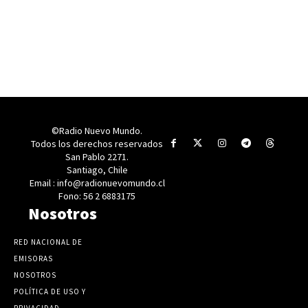
©Radio Nuevo Mundo.
Todos los derechos reservados
San Pablo 2271.
Santiago, Chile
Email : info@radionuevomundo.cl
Fono: 56 2 6883175
Nosotros
RED NACIONAL DE
EMISORAS
NOSOTROS
POLÍTICA DE USO Y
PRIVACIDAD