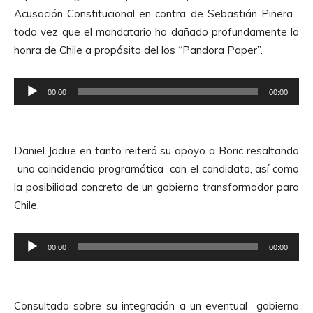
d
d
Acusación Constitucional en contra de Sebastián Piñera ,
u
i
toda vez que el mandatario ha dañado profundamente la
c
o
honra de Chile a propósito del los “Pandora Paper”.
t
o
R
r
00:00
00:00
e
d
p
e
r
A
Daniel Jadue en tanto reiteró su apoyo a Boric resaltando
o
u
una coincidencia programática con el candidato, así como
d
d
la posibilidad concreta de un gobierno transformador para
u
i
Chile.
c
o
t
R
o
00:00
00:00
e
r
p
d
r
e
Consultado sobre su integración a un eventual gobierno