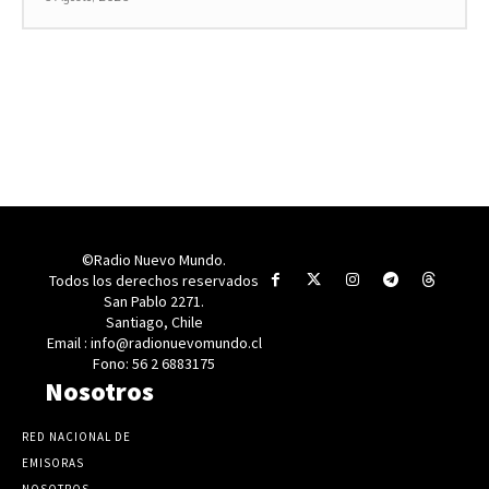
©Radio Nuevo Mundo.
Todos los derechos reservados
San Pablo 2271.
Santiago, Chile
Email : info@radionuevomundo.cl
Fono: 56 2 6883175
Nosotros
RED NACIONAL DE
EMISORAS
NOSOTROS