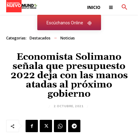
INICIO
Escúchanos Online
Categorias:
Destacados
Noticias
Economista Solimano
señala que presupuesto
2022 deja con las manos
atadas al próximo
gobierno
2 OCTUBRE, 2021