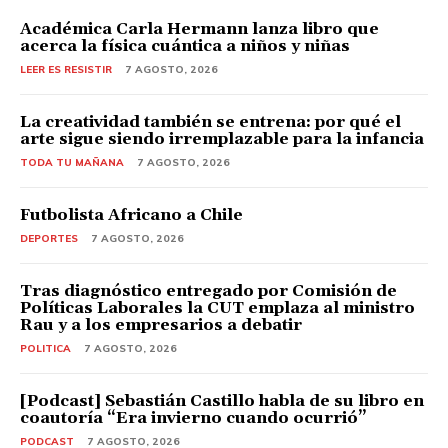
Académica Carla Hermann lanza libro que
acerca la física cuántica a niños y niñas
LEER ES RESISTIR
7 AGOSTO, 2026
La creatividad también se entrena: por qué el
arte sigue siendo irremplazable para la infancia
TODA TU MAÑANA
7 AGOSTO, 2026
Futbolista Africano a Chile
DEPORTES
7 AGOSTO, 2026
Tras diagnóstico entregado por Comisión de
Políticas Laborales la CUT emplaza al ministro
Rau y a los empresarios a debatir
POLITICA
7 AGOSTO, 2026
[Podcast] Sebastián Castillo habla de su libro en
coautoría “Era invierno cuando ocurrió”
PODCAST
7 AGOSTO, 2026