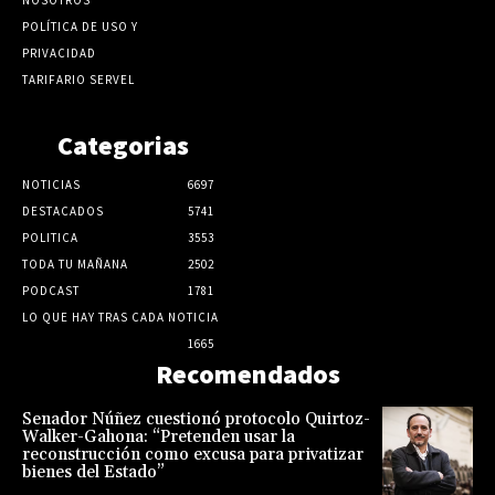
POLÍTICA DE USO Y
PRIVACIDAD
TARIFARIO SERVEL
Categorias
NOTICIAS
6697
DESTACADOS
5741
POLITICA
3553
TODA TU MAÑANA
2502
PODCAST
1781
LO QUE HAY TRAS CADA NOTICIA
1665
Recomendados
Senador Núñez cuestionó protocolo Quirtoz-
Walker-Gahona: “Pretenden usar la
reconstrucción como excusa para privatizar
bienes del Estado”