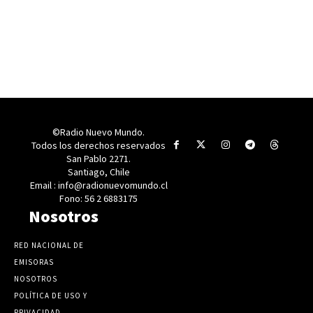
©Radio Nuevo Mundo.
Todos los derechos reservados
San Pablo 2271.
Santiago, Chile
Email : info@radionuevomundo.cl
Fono: 56 2 6883175
Nosotros
RED NACIONAL DE
EMISORAS
NOSOTROS
POLÍTICA DE USO Y
PRIVACIDAD