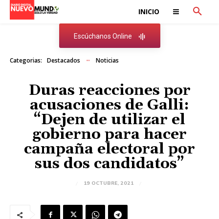
INICIO
Escúchanos Online
Categorias:
Destacados
Noticias
Duras reacciones por
acusaciones de Galli:
“Dejen de utilizar el
gobierno para hacer
campaña electoral por
sus dos candidatos”
19 OCTUBRE, 2021