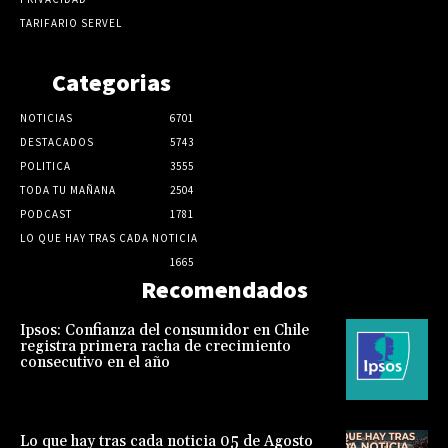
TARIFARIO SERVEL
Categorias
NOTICIAS
6701
DESTACADOS
5743
POLITICA
3555
TODA TU MAÑANA
2504
PODCAST
1781
LO QUE HAY TRAS CADA NOTICIA
1665
Recomendados
Ipsos: Confianza del consumidor en Chile
registra primera racha de crecimiento
consecutivo en el año
Lo que hay tras cada noticia 05 de Agosto