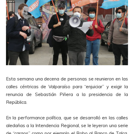
Esta semana una decena de personas se reunieron en las
calles céntricas de Valparaíso para “enjuiciar” y exigir la
renuncia de Sebastián Piñera a la presidencia de la
República.
En la performance política, que se desarrolló en las calles
aledañas a la Intendencia Regional, se le leyeron una serie
de “cargos” como por ejemplo el Robo al Banco de Talca,