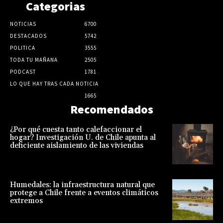
Categorias
NOTICIAS
6700
DESTACADOS
5742
POLITICA
3555
TODA TU MAÑANA
2505
PODCAST
1781
LO QUE HAY TRAS CADA NOTICIA
1665
Recomendados
¿Por qué cuesta tanto calefaccionar el
hogar? Investigación U. de Chile apunta al
deficiente aislamiento de las viviendas
Humedales: la infraestructura natural que
protege a Chile frente a eventos climáticos
extremos