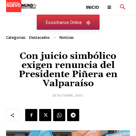
INICIO
Escúchanos Online
Categorias:
Destacados
Noticias
Con juicio simbólico
exigen renuncia del
Presidente Piñera en
Valparaíso
13 OCTUBRE, 2021