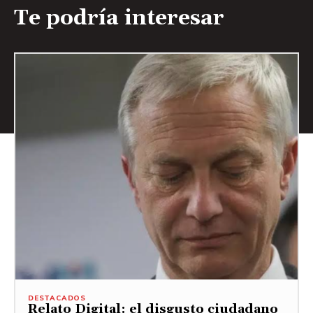
Te podría interesar
DESTACADOS
Relato Digital: el disgusto ciudadano