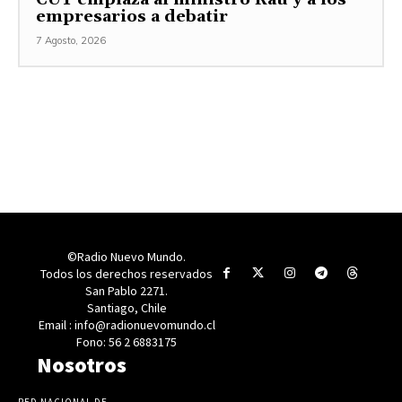
empresarios a debatir
7 Agosto, 2026
©Radio Nuevo Mundo.
Todos los derechos reservados
San Pablo 2271.
Santiago, Chile
Email : info@radionuevomundo.cl
Fono: 56 2 6883175
Nosotros
RED NACIONAL DE