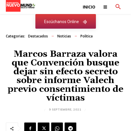
INICIO
Escúchanos Online
Categorias:
Destacados
Noticias
Politica
Marcos Barraza valora
que Convención busque
dejar sin efecto secreto
sobre informe Valech
previo consentimiento de
víctimas
9 SEPTIEMBRE, 2021