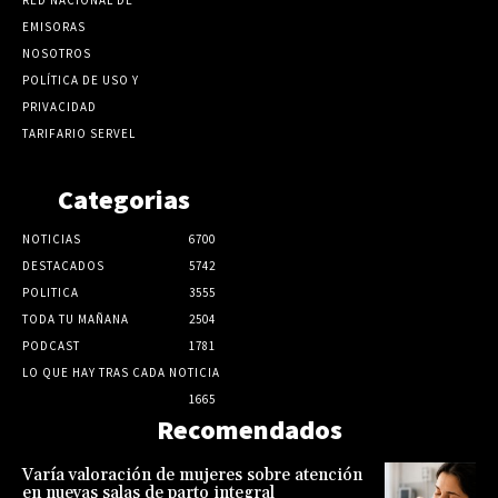
EMISORAS
NOSOTROS
POLÍTICA DE USO Y
PRIVACIDAD
TARIFARIO SERVEL
Categorias
NOTICIAS
6700
DESTACADOS
5742
POLITICA
3555
TODA TU MAÑANA
2504
PODCAST
1781
LO QUE HAY TRAS CADA NOTICIA
1665
Recomendados
Varía valoración de mujeres sobre atención
en nuevas salas de parto integral