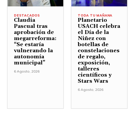
DESTACADOS
TODA TU MAÑANA
Claudia
Planetario
Pascual tras
USACH celebra
aprobación de
el Día de la
megarreforma:
Niñez con
“Se estaría
botellas de
vulnerando la
constelaciones
autonomía
de regalo,
municipal”
exposición,
talleres
6 Agosto, 2026
científicos y
Stars Wars
6 Agosto, 2026