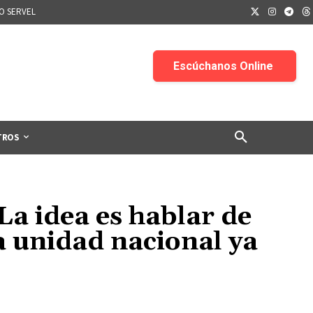
IO SERVEL
TROS
a idea es hablar de
la unidad nacional ya