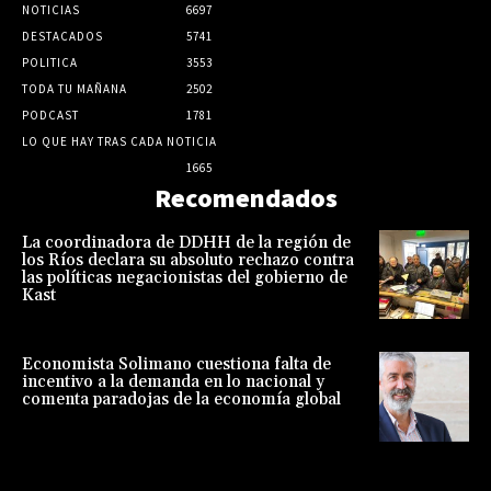
NOTICIAS
6697
DESTACADOS
5741
POLITICA
3553
TODA TU MAÑANA
2502
PODCAST
1781
LO QUE HAY TRAS CADA NOTICIA
1665
Recomendados
La coordinadora de DDHH de la región de
los Ríos declara su absoluto rechazo contra
las políticas negacionistas del gobierno de
Kast
Economista Solimano cuestiona falta de
incentivo a la demanda en lo nacional y
comenta paradojas de la economía global