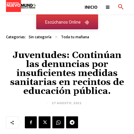
INICIO
Escúchanos Online
Categorias:
Sin categoría
Toda tu mañana
Juventudes: Continúan
las denuncias por
insuficientes medidas
sanitarias en recintos de
educación pública.
27 AGOSTO, 2021