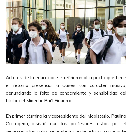
Actores de la educación se refirieron al impacto que tiene
el retorno presencial a clases con carácter masivo,
denunciando la falta de conocimiento y sensibilidad del
titular del Mineduc Raúl Figueroa.
En primer término la vicepresidente del Magisterio, Paulina
Cartagena, insistió que los profesores están por el
regresos a las aulas, sin embargo este retraso surge ante