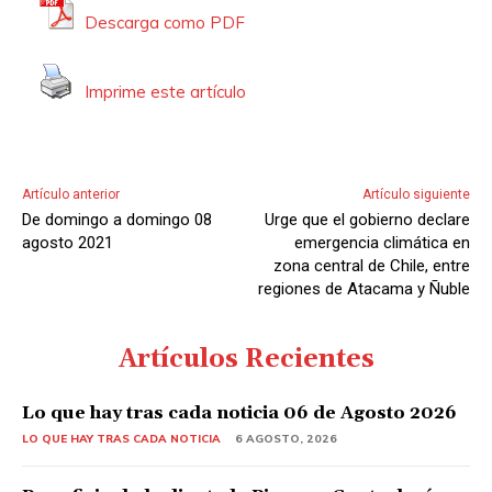
d
Descarga como PDF
e
A
Imprime este artículo
u
d
i
o
Artículo anterior
Artículo siguiente
De domingo a domingo 08
Urge que el gobierno declare
agosto 2021
emergencia climática en
zona central de Chile, entre
regiones de Atacama y Ñuble
Artículos Recientes
Lo que hay tras cada noticia 06 de Agosto 2026
LO QUE HAY TRAS CADA NOTICIA
6 AGOSTO, 2026