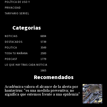
POLÍTICA DE USO Y
PRIVACIDAD
TARIFARIO SERVEL
Categorias
NOTICIAS
6694
DESTACADOS
5739
POLITICA
3549
TODA TU MAÑANA
2500
PODCAST
1779
LO QUE HAY TRAS CADA NOTICIA
1665
Recomendados
Académica valora el alcance de la alerta por
hantavirus: “es una medida preventiva; no
significa que estemos frente a una epidemia”