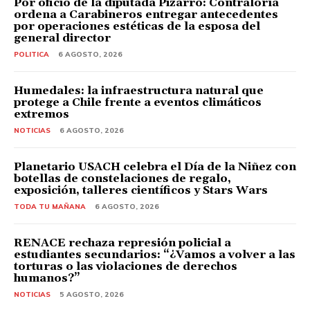
Por oficio de la diputada Pizarro: Contraloría
ordena a Carabineros entregar antecedentes
por operaciones estéticas de la esposa del
general director
POLITICA
6 AGOSTO, 2026
Humedales: la infraestructura natural que
protege a Chile frente a eventos climáticos
extremos
NOTICIAS
6 AGOSTO, 2026
Planetario USACH celebra el Día de la Niñez con
botellas de constelaciones de regalo,
exposición, talleres científicos y Stars Wars
TODA TU MAÑANA
6 AGOSTO, 2026
RENACE rechaza represión policial a
estudiantes secundarios: “¿Vamos a volver a las
torturas o las violaciones de derechos
humanos?”
NOTICIAS
5 AGOSTO, 2026