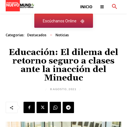
INICIO
Escúchanos Online
Categorias:
Destacados
Noticias
Educación: El dilema del
retorno seguro a clases
ante la inacción del
Mineduc
8 AGOSTO, 2021