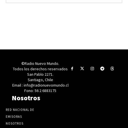
©Radio Nuevo Mundo.
Todos los derechos reservados
San Pablo 2271.
Santiago, Chile
Email : info@radionuevomundo.cl
Fono: 56 2 6883175
Nosotros
RED NACIONAL DE
EMISORAS
NOSOTROS