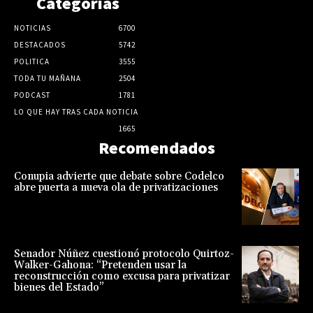
Categorias
NOTICIAS
6700
DESTACADOS
5742
POLITICA
3555
TODA TU MAÑANA
2504
PODCAST
1781
LO QUE HAY TRAS CADA NOTICIA
1665
Recomendados
Conupia advierte que debate sobre Codelco
abre puerta a nueva ola de privatizaciones
Senador Núñez cuestionó protocolo Quirtoz-
Walker-Gahona: “Pretenden usar la
reconstrucción como excusa para privatizar
bienes del Estado”