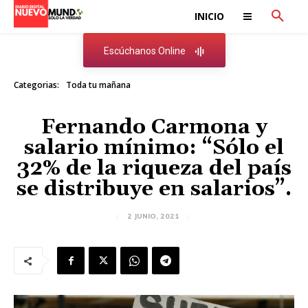
INICIO
Escúchanos Online
Categorias:
Toda tu mañana
Fernando Carmona y
salario mínimo: “Sólo el
32% de la riqueza del país
se distribuye en salarios”.
2 JUNIO, 2021