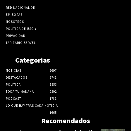
RED NACIONAL DE
EMISORAS
NOSOTROS
POLÍTICA DE USO Y
PRIVACIDAD
TARIFARIO SERVEL
Categorias
NOTICIAS
6697
DESTACADOS
5741
POLITICA
3553
TODA TU MAÑANA
2502
PODCAST
1781
LO QUE HAY TRAS CADA NOTICIA
1665
Recomendados