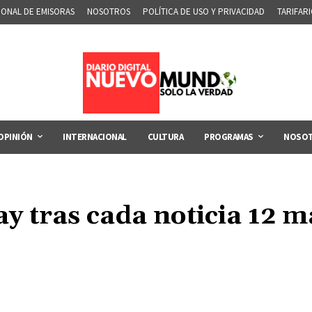
IONAL DE EMISORAS
NOSOTROS
POLÍTICA DE USO Y PRIVACIDAD
TARIFAR
OPINIÓN
INTERNACIONAL
CULTURA
PROGRAMAS
NOSO
ay tras cada noticia 12 