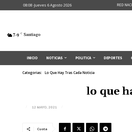
08:08 -Jueves 6 Agosto 2026
RED NAC
7.9
C
Santiago
INICIO
NOTICIAS
POLITICA
DEPORTES
Categorias:
Lo Que Hay Tras Cada Noticia
lo que h
12 MAYO, 2021
Cuota