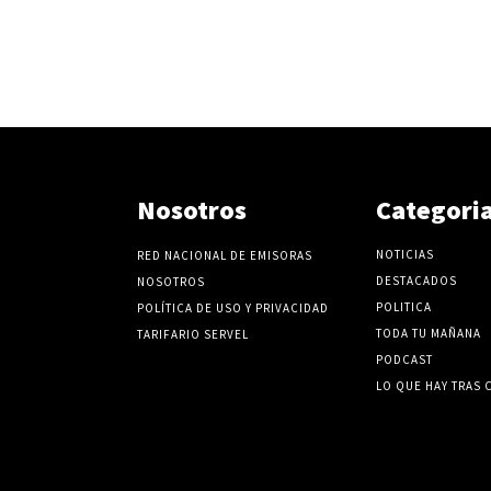
Nosotros
Categori
NOTICIAS
RED NACIONAL DE EMISORAS
DESTACADOS
NOSOTROS
POLITICA
POLÍTICA DE USO Y PRIVACIDAD
TODA TU MAÑANA
TARIFARIO SERVEL
PODCAST
LO QUE HAY TRAS 