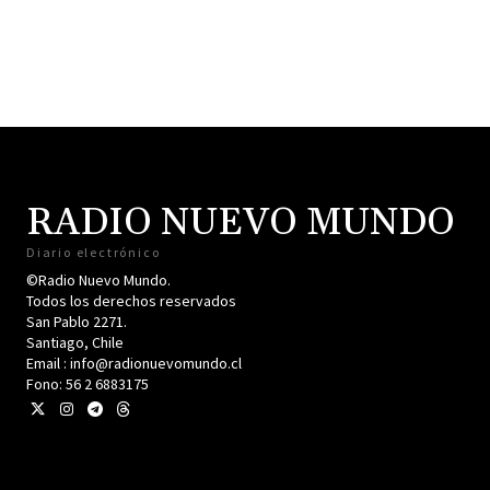
RADIO NUEVO MUNDO
Diario electrónico
©Radio Nuevo Mundo.
Todos los derechos reservados
San Pablo 2271.
Santiago, Chile
Email : info@radionuevomundo.cl
Fono: 56 2 6883175