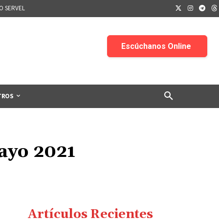
IO SERVEL
TROS
mayo 2021
Artículos Recientes