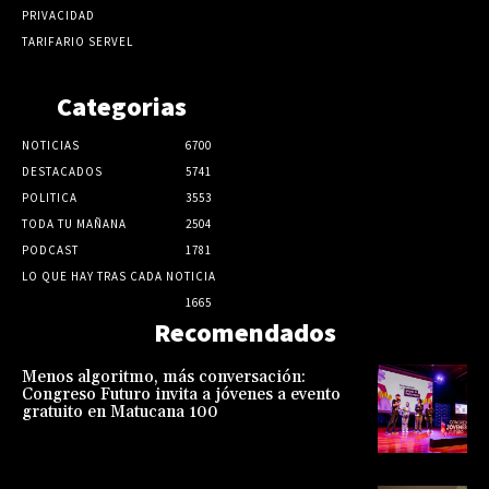
PRIVACIDAD
TARIFARIO SERVEL
Categorias
NOTICIAS
6700
DESTACADOS
5741
POLITICA
3553
TODA TU MAÑANA
2504
PODCAST
1781
LO QUE HAY TRAS CADA NOTICIA
1665
Recomendados
Menos algoritmo, más conversación:
Congreso Futuro invita a jóvenes a evento
gratuito en Matucana 100