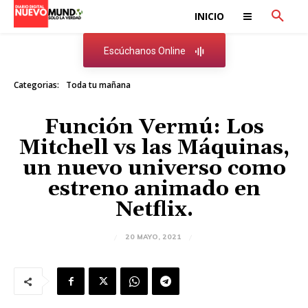
INICIO
Escúchanos Online
Categorias:
Toda tu mañana
Función Vermú: Los
Mitchell vs las Máquinas,
un nuevo universo como
estreno animado en
Netflix.
20 MAYO, 2021