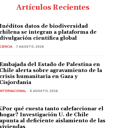
Artículos Recientes
Inéditos datos de biodiversidad
chilena se integran a plataforma de
divulgación científica global
CIENCIA
7 AGOSTO, 2026
Embajada del Estado de Palestina en
Chile alerta sobre agravamiento de la
crisis humanitaria en Gaza y
Cisjordania
INTERNACIONAL
6 AGOSTO, 2026
¿Por qué cuesta tanto calefaccionar el
hogar? Investigación U. de Chile
apunta al deficiente aislamiento de las
viviendas