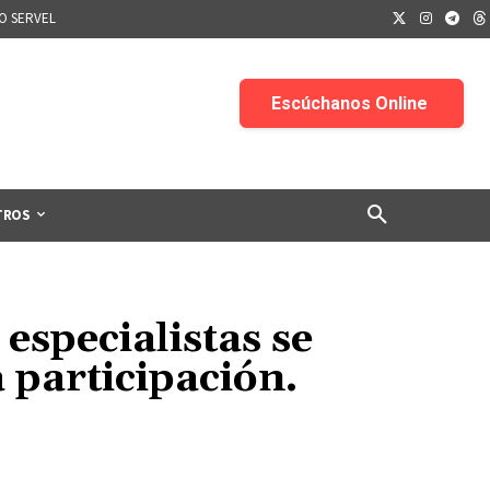
IO SERVEL
TROS
 especialistas se
 participación.