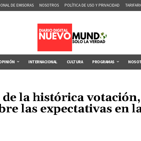
IONAL DE EMISORAS
NOSOTROS
POLÍTICA DE USO Y PRIVACIDAD
TARIFAR
OPINIÓN
INTERNACIONAL
CULTURA
PROGRAMAS
NOSO
de la histórica votación,
re las expectativas en la