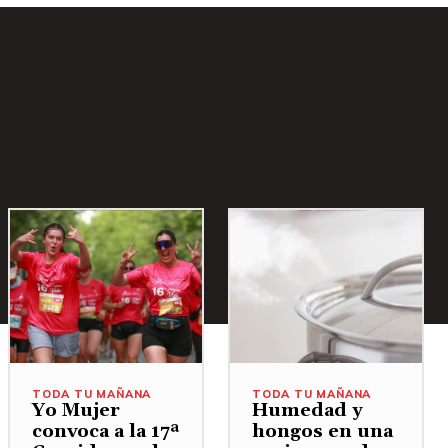
TODA TU MAÑANA
TODA TU MAÑANA
Yo Mujer
Humedad y
convoca a la 17ª
hongos en una