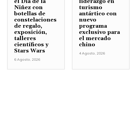
el Día de la
liderazgo en
Niñez con
turismo
botellas de
antártico con
constelaciones
nuevo
de regalo,
programa
exposición,
exclusivo para
talleres
el mercado
científicos y
chino
Stars Wars
4 Agosto, 2026
6 Agosto, 2026