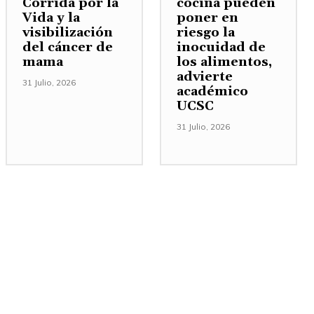
Corrida por la
cocina pueden
Vida y la
poner en
visibilización
riesgo la
del cáncer de
inocuidad de
mama
los alimentos,
advierte
31 Julio, 2026
académico
UCSC
31 Julio, 2026