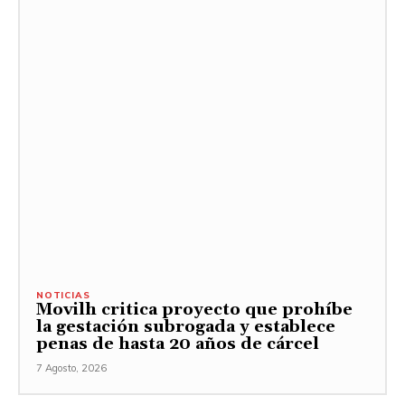
NOTICIAS
Movilh critica proyecto que prohíbe
la gestación subrogada y establece
penas de hasta 20 años de cárcel
7 Agosto, 2026