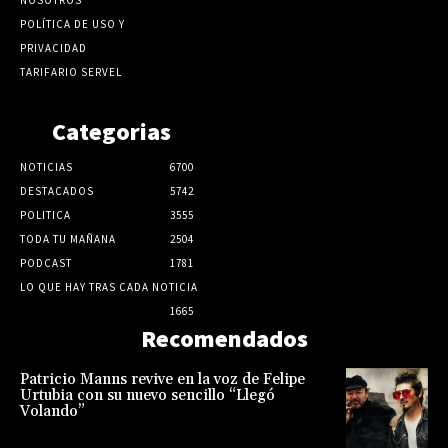
POLÍTICA DE USO Y
PRIVACIDAD
TARIFARIO SERVEL
Categorias
NOTICIAS
6700
DESTACADOS
5742
POLITICA
3555
TODA TU MAÑANA
2504
PODCAST
1781
LO QUE HAY TRAS CADA NOTICIA
1665
Recomendados
Patricio Manns revive en la voz de Felipe
Urtubia con su nuevo sencillo “Llegó
Volando”