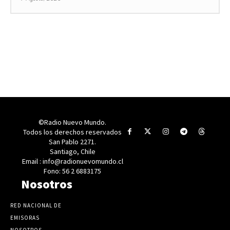
©Radio Nuevo Mundo.
Todos los derechos reservados
San Pablo 2271.
Santiago, Chile
Email : info@radionuevomundo.cl
Fono: 56 2 6883175
Nosotros
RED NACIONAL DE
EMISORAS
NOSOTROS