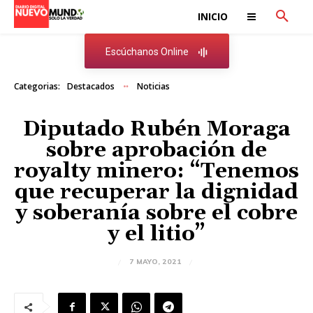
INICIO
Escúchanos Online
Categorias:
Destacados
Noticias
Diputado Rubén Moraga
sobre aprobación de
royalty minero: “Tenemos
que recuperar la dignidad
y soberanía sobre el cobre
y el litio”
7 MAYO, 2021