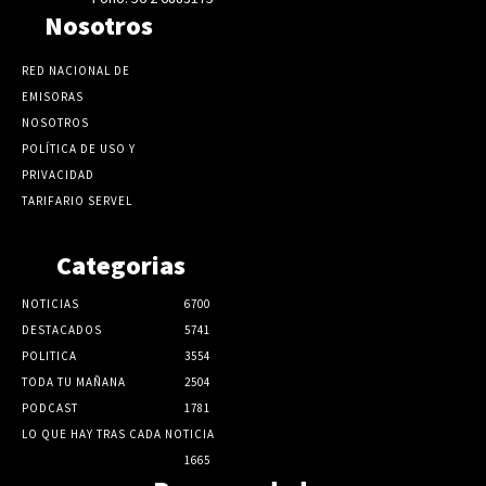
Nosotros
RED NACIONAL DE
EMISORAS
NOSOTROS
POLÍTICA DE USO Y
PRIVACIDAD
TARIFARIO SERVEL
Categorias
NOTICIAS
6700
DESTACADOS
5741
POLITICA
3554
TODA TU MAÑANA
2504
PODCAST
1781
LO QUE HAY TRAS CADA NOTICIA
1665