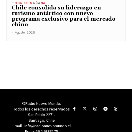
TODA TU MAÑANA
Chile consolida su liderazgo en
turismo antártico con nuevo
programa exclusivo para el mercado
chino
4 Agosto, 2026
©Radio Nuevo Mundo.
Todos los derechos reservados
San Pablo 2271.
Santiago, Chile
Email : info@radionuevomundo.cl
Fono: 56 2 6883175