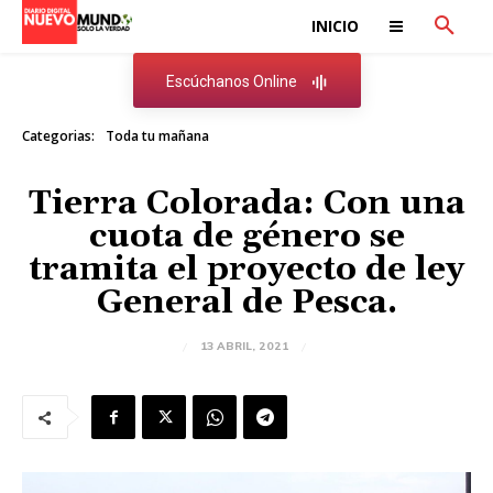
INICIO
Escúchanos Online
Categorias:
Toda tu mañana
Tierra Colorada: Con una
cuota de género se
tramita el proyecto de ley
General de Pesca.
13 ABRIL, 2021