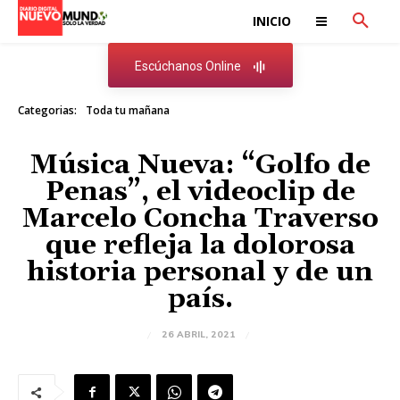
INICIO
Escúchanos Online
Categorias:
Toda tu mañana
Música Nueva: “Golfo de
Penas”, el videoclip de
Marcelo Concha Traverso
que refleja la dolorosa
historia personal y de un
país.
26 ABRIL, 2021