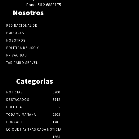
Fono: 56 2 6883175
Nosotros
RED NACIONAL DE
EMISORAS
NOSOTROS
POLÍTICA DE USO Y
PRIVACIDAD
TARIFARIO SERVEL
Categorias
NOTICIAS
6700
DESTACADOS
5742
POLITICA
3555
TODA TU MAÑANA
2505
PODCAST
1781
LO QUE HAY TRAS CADA NOTICIA
1665