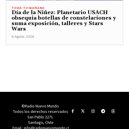
TODA TU MAÑANA
Día de la Niñez: Planetario USACH
obsequia botellas de constelaciones y
suma exposición, talleres y Stars
Wars
6 Agosto, 2026
©Radio Nuevo Mundo.
Todos los derechos reservados
San Pablo 2271.
Santiago, Chile
Email : info@radionuevomundo.cl