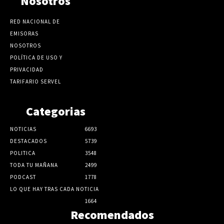
Nosotros
RED NACIONAL DE
EMISORAS
NOSOTROS
POLÍTICA DE USO Y
PRIVACIDAD
TARIFARIO SERVEL
Categorias
NOTICIAS
6693
DESTACADOS
5739
POLITICA
3548
TODA TU MAÑANA
2499
PODCAST
1778
LO QUE HAY TRAS CADA NOTICIA
1664
Recomendados