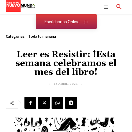
Escúchanos Online
Categorias:
Toda tu mañana
Leer es Resistir: !Esta
semana celebramos el
mes del libro!
16 ABRIL, 2021