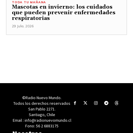
TODA TU MAÑANA
Mascotas en invierno: los cuidados
que pueden prevenir enfermedades
respiratorias
29 Julio, 2026
©Radio Nuevo Mundo.
Todos los derechos reservados
San Pablo 2271.
Santiago, Chile
Email : info@radionuevomundo.cl
Fono: 56 2 6883175