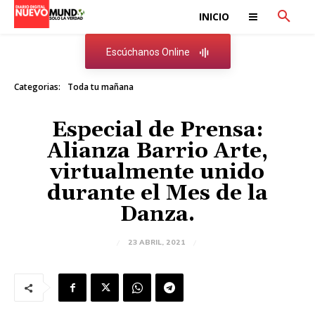
INICIO
Escúchanos Online
Categorias:
Toda tu mañana
Especial de Prensa:
Alianza Barrio Arte,
virtualmente unido
durante el Mes de la
Danza.
23 ABRIL, 2021