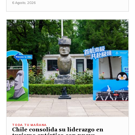
6 Agosto, 2026
TODA TU MAÑANA
Chile consolida su liderazgo en