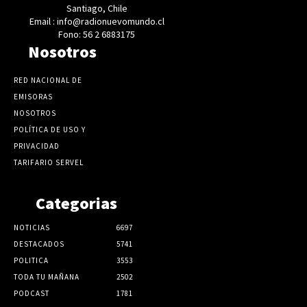
Santiago, Chile
Email : info@radionuevomundo.cl
Fono: 56 2 6883175
Nosotros
RED NACIONAL DE
EMISORAS
NOSOTROS
POLÍTICA DE USO Y
PRIVACIDAD
TARIFARIO SERVEL
Categorias
NOTICIAS
6697
DESTACADOS
5741
POLITICA
3553
TODA TU MAÑANA
2502
PODCAST
1781