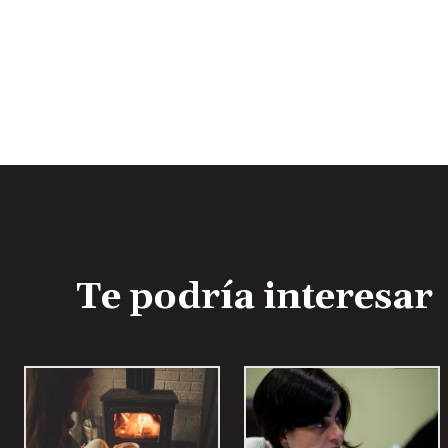
A
u
d
i
o
Te podría interesar