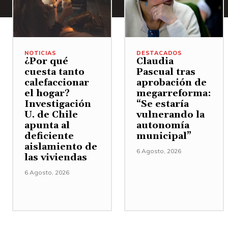
NOTICIAS
DESTACADOS
¿Por qué
Claudia
cuesta tanto
Pascual tras
calefaccionar
aprobación de
el hogar?
megarreforma:
Investigación
“Se estaría
U. de Chile
vulnerando la
apunta al
autonomía
deficiente
municipal”
aislamiento de
6 Agosto, 2026
las viviendas
6 Agosto, 2026