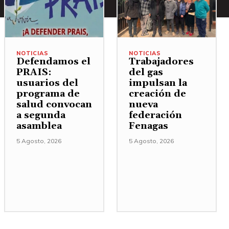
NOTICIAS
NOTICIAS
Defendamos el
Trabajadores
PRAIS:
del gas
usuarios del
impulsan la
programa de
creación de
salud convocan
nueva
a segunda
federación
asamblea
Fenagas
5 Agosto, 2026
5 Agosto, 2026