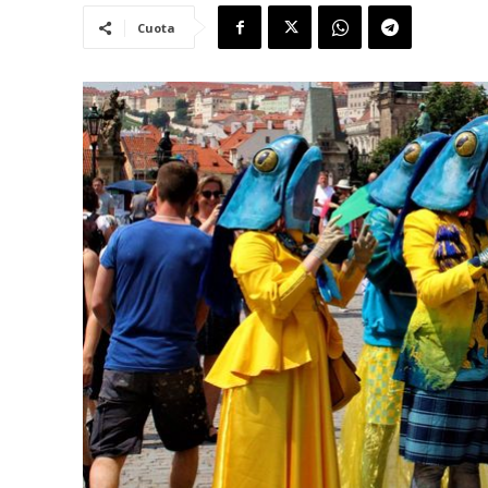
Cuota