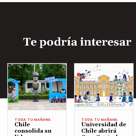
Te podría interesar
TODA TU MAÑANA
TODA TU MAÑANA
Chile
Universidad de
consolida su
Chile abrirá