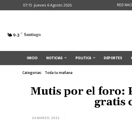
07:15 -Jueves 6 Agosto 2026
RED NAC
9.3
C
Santiago
INICIO
NOTICIAS
POLITICA
DEPORTES
Categorias:
Toda tu mañana
Mutis por el foro
gratis
24 MARZO, 2021