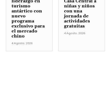
liderazgo en
Casa Central a
turismo
niñas y niños
antártico con
con una
nuevo
jornada de
programa
actividades
exclusivo para
gratuitas
el mercado
4 Agosto, 2026
chino
4 Agosto, 2026