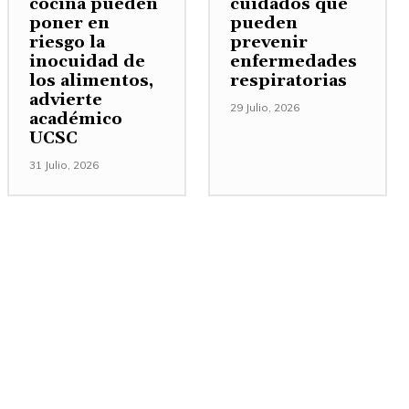
cocina pueden
cuidados que
poner en
pueden
riesgo la
prevenir
inocuidad de
enfermedades
los alimentos,
respiratorias
advierte
29 Julio, 2026
académico
UCSC
31 Julio, 2026