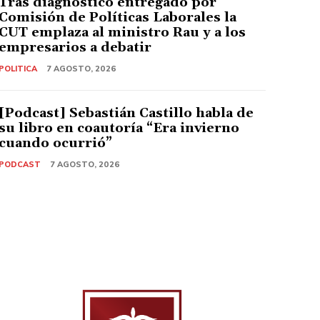
Tras diagnóstico entregado por
Comisión de Políticas Laborales la
CUT emplaza al ministro Rau y a los
empresarios a debatir
POLITICA
7 AGOSTO, 2026
[Podcast] Sebastián Castillo habla de
su libro en coautoría “Era invierno
cuando ocurrió”
PODCAST
7 AGOSTO, 2026