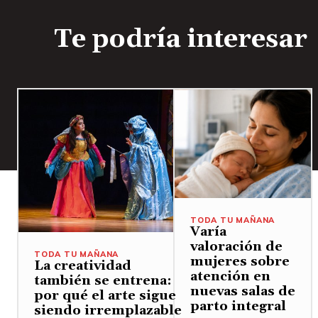
Te podría interesar
TODA TU MAÑANA
Varía
valoración de
TODA TU MAÑANA
mujeres sobre
La creatividad
atención en
también se entrena:
nuevas salas de
por qué el arte sigue
parto integral
siendo irremplazable