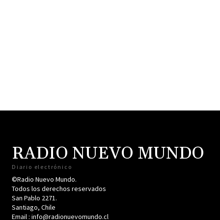
RADIO NUEVO MUNDO
Diario electrónico
©Radio Nuevo Mundo.
Todos los derechos reservados
San Pablo 2271.
Santiago, Chile
Email : info@radionuevomundo.cl