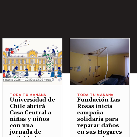
TODA TU MAÑANA
TODA TU MAÑANA
Universidad de
Fundación Las
Chile abrirá
Rosas inicia
Casa Central a
campaña
niñas y niños
solidaria para
con una
reparar daños
jornada de
en sus Hogares