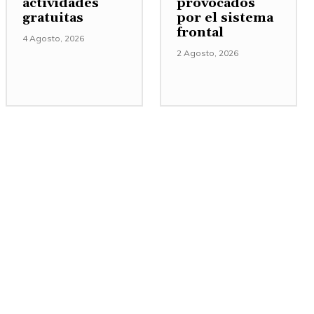
actividades
provocados
gratuitas
por el sistema
frontal
4 Agosto, 2026
2 Agosto, 2026