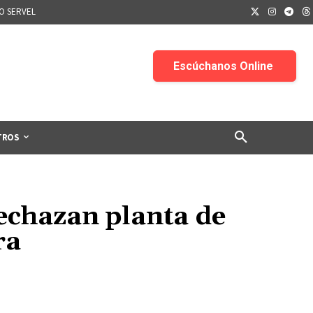
IO SERVEL
TROS
rechazan planta de
ra