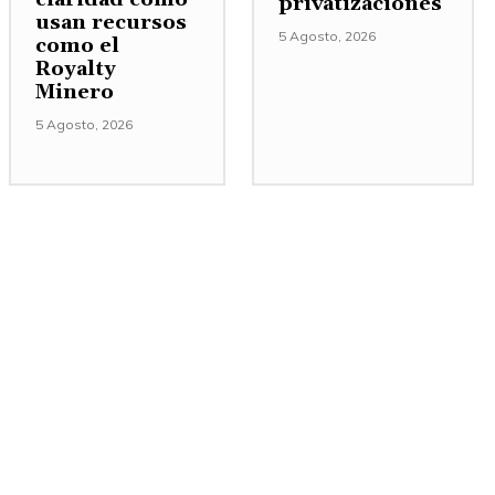
privatizaciones
usan recursos
5 Agosto, 2026
como el
Royalty
Minero
5 Agosto, 2026