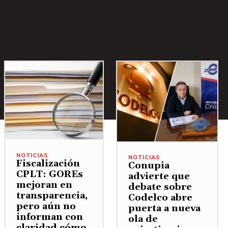
NOTICIAS
NOTICIAS
Fiscalización
Conupia
CPLT: GOREs
advierte que
mejoran en
debate sobre
transparencia,
Codelco abre
pero aún no
puerta a nueva
informan con
ola de
claridad cómo