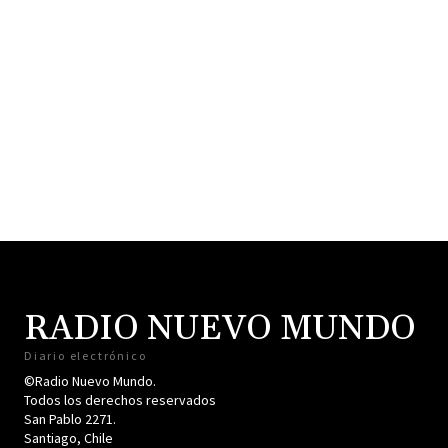
RADIO NUEVO MUNDO
Diario electrónico
©Radio Nuevo Mundo.
Todos los derechos reservados
San Pablo 2271.
Santiago, Chile