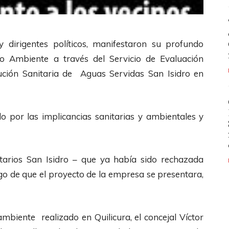
 y dirigentes políticos, manifestaron su profundo
io Ambiente a través del Servicio de Evaluación
lución Sanitaria de Aguas Servidas San Isidro en
o por las implicancias sanitarias y ambientales y
itarios San Isidro – que ya había sido rechazada
go de que el proyecto de la empresa se presentara,
mbiente realizado en Quilicura, el concejal Víctor