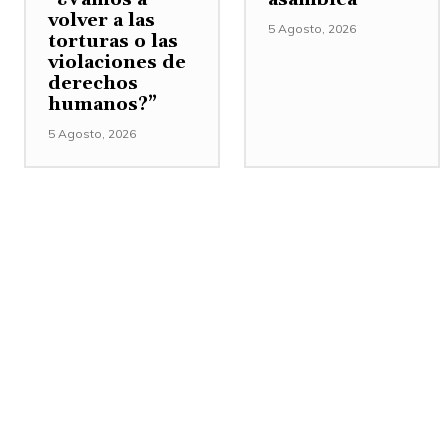
volver a las
5 Agosto, 2026
torturas o las
violaciones de
derechos
humanos?”
5 Agosto, 2026