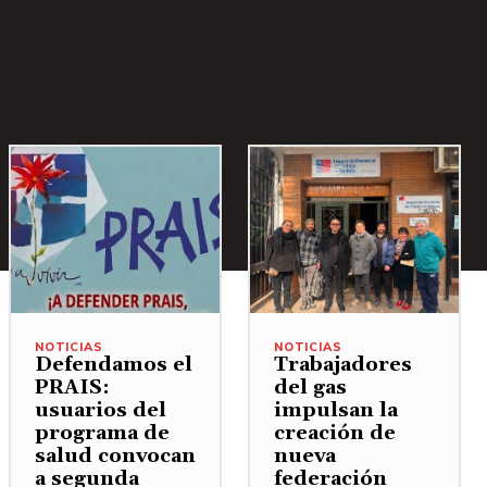
NOTICIAS
NOTICIAS
Defendamos el
Trabajadores
PRAIS:
del gas
usuarios del
impulsan la
programa de
creación de
salud convocan
nueva
a segunda
federación