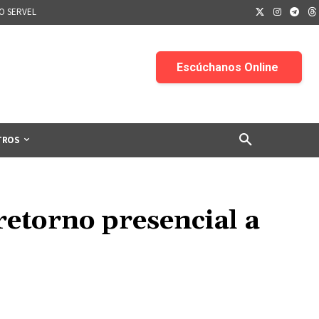
IO SERVEL
TROS
retorno presencial a