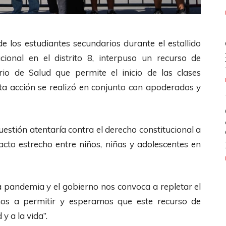
e los estudiantes secundarios durante el estallido
cional en el distrito 8, interpuso un recurso de
rio de Salud que permite el inicio de las clases
ta acción se realizó en conjunto con apoderados y
uestión atentaría contra el derecho constitucional a
tacto estrecho entre niños, niñas y adolescentes en
 pandemia y el gobierno nos convoca a repletar el
amos a permitir y esperamos que este recurso de
y a la vida”.