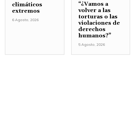
“¿Vamos a
climáticos
volver a las
extremos
torturas o las
6 Agosto, 2026
violaciones de
derechos
humanos?”
5 Agosto, 2026