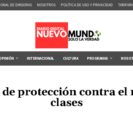
IONAL DE EMISORAS
NOSOTROS
POLÍTICA DE USO Y PRIVACIDAD
TARIFAR
OPINIÓN
INTERNACIONAL
CULTURA
PROGRAMAS
NOSO
de protección contra el 
clases