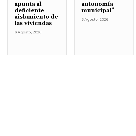
apunta al
autonomía
deficiente
municipal”
aislamiento de
6 Agosto, 2026
las viviendas
6 Agosto, 2026