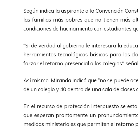
Según indica la aspirante a la Convención Cons
las familias más pobres que no tienen más alt
condiciones de hacinamiento con estudiantes que
“Si de verdad al gobierno le interesara la educa
herramientas tecnológicas básicas para las cla
forzar el retorno presencial a los colegios”, señal
Así mismo, Miranda indicó que “no se puede ace
de un colegio y 40 dentro de una sala de clases 
En el recurso de protección interpuesto se esta
que esperan prontamente un pronunciamiento 
medidas ministeriales que permiten el retorno pr