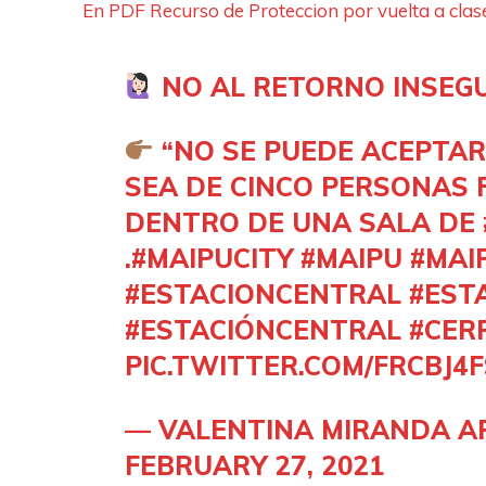
En PDF Recurso de Proteccion por vuelta a clas
NO AL RETORNO INSE
“NO SE PUEDE ACEPTAR
SEA DE CINCO PERSONAS 
DENTRO DE UNA SALA DE
.
#MAIPUCITY
#MAIPU
#MAI
#ESTACIONCENTRAL
#EST
#ESTACIÓNCENTRAL
#CER
PIC.TWITTER.COM/FRCBJ4
— VALENTINA MIRANDA A
FEBRUARY 27, 2021