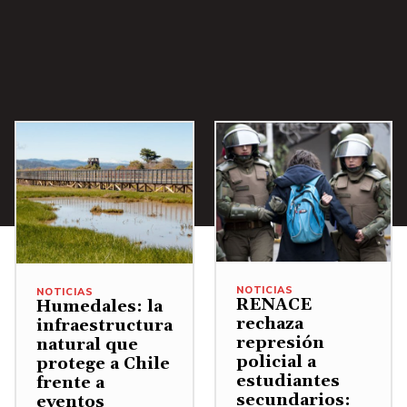
NOTICIAS
NOTICIAS
RENACE
Humedales: la
rechaza
infraestructura
represión
natural que
policial a
protege a Chile
estudiantes
frente a
secundarios:
eventos