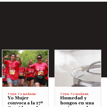
TODA TU MAÑANA
TODA TU MAÑANA
Yo Mujer
Humedad y
convoca a la 17ª
hongos en una