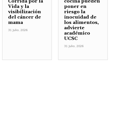
Corrida por la
cocina pueden
Vida y la
poner en
visibilización
riesgo la
del cáncer de
inocuidad de
mama
los alimentos,
advierte
31 Julio, 2026
académico
UCSC
31 Julio, 2026