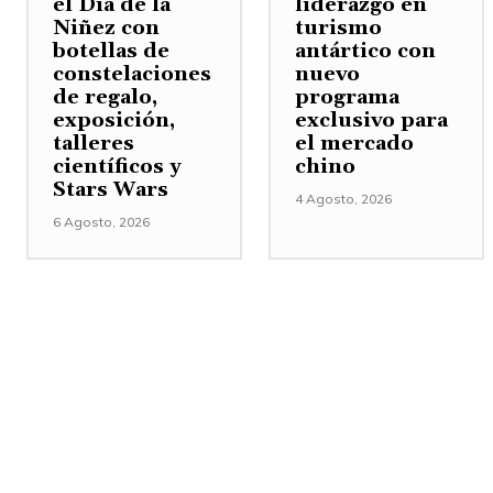
el Día de la
liderazgo en
Niñez con
turismo
botellas de
antártico con
constelaciones
nuevo
de regalo,
programa
exposición,
exclusivo para
talleres
el mercado
científicos y
chino
Stars Wars
4 Agosto, 2026
6 Agosto, 2026