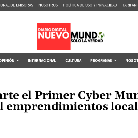
IONAL DE EMISORAS
NOSOTROS
POLÍTICA DE USO Y PRIVACIDAD
TARIFAR
OPINIÓN
INTERNACIONAL
CULTURA
PROGRAMAS
NOSO
arte el Primer Cyber Mun
l emprendimientos local