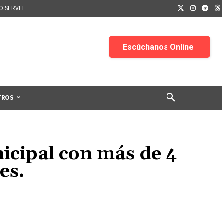
IO SERVEL
TROS
icipal con más de 4
es.