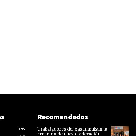
as
Recomendados
Trabajadores del gas impulsan la
6695
creación de nueva federación