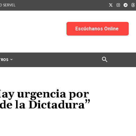
IO SERVEL
TROS
Hay urgencia por
 de la Dictadura”