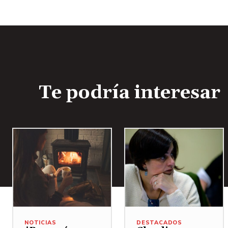
o
Te podría interesar
NOTICIAS
DESTACADOS