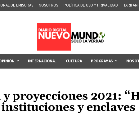
IONAL DE EMISORAS
NOSOTROS
POLÍTICA DE USO Y PRIVACIDAD
TARIFAR
OPINIÓN
INTERNACIONAL
CULTURA
PROGRAMAS
NOSO
y proyecciones 2021: “
instituciones y enclaves