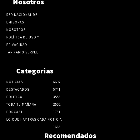
Nosotros
RED NACIONAL DE
EMISORAS
NOSOTROS
POLÍTICA DE USO Y
PRIVACIDAD
TARIFARIO SERVEL
Categorias
NOTICIAS
6697
DESTACADOS
5741
POLITICA
3553
TODA TU MAÑANA
2502
PODCAST
1781
LO QUE HAY TRAS CADA NOTICIA
1665
Recomendados