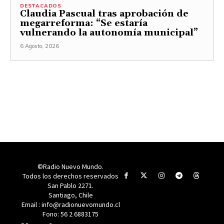
DESTACADOS
Claudia Pascual tras aprobación de
megarreforma: “Se estaría
vulnerando la autonomía municipal”
6 Agosto, 2026
©Radio Nuevo Mundo.
Todos los derechos reservados
San Pablo 2271.
Santiago, Chile
Email : info@radionuevomundo.cl
Fono: 56 2 6883175