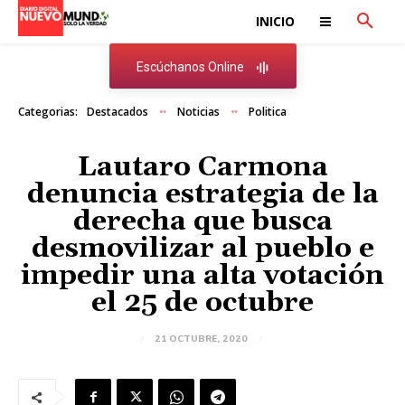
INICIO
Escúchanos Online
Categorias:
Destacados
Noticias
Politica
Lautaro Carmona
denuncia estrategia de la
derecha que busca
desmovilizar al pueblo e
impedir una alta votación
el 25 de octubre
21 OCTUBRE, 2020