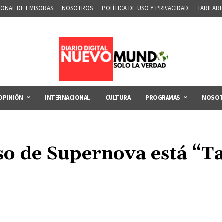
IONAL DE EMISORAS
NOSOTROS
POLÍTICA DE USO Y PRIVACIDAD
TARIFAR
OPINIÓN
INTERNACIONAL
CULTURA
PROGRAMAS
NOSO
so de Supernova está “T