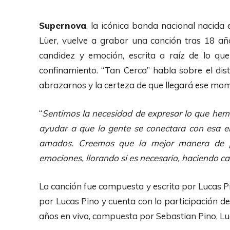
Supernova
, la icónica banda nacional nacid
Lüer, vuelve a grabar una canción tras 18 añ
candidez y emoción, escrita a raíz de lo q
confinamiento. “Tan Cerca” habla sobre el dist
abrazarnos y la certeza de que llegará ese mo
“
Sentimos la necesidad de expresar lo que he
ayudar a que la gente se conectara con esa e
amados. Creemos que la mejor manera de pa
emociones, llorando si es necesario, haciendo ca
La canción fue compuesta y escrita por Lucas 
por Lucas Pino y cuenta con la participación 
años en vivo, compuesta por Sebastian Pino, Lu