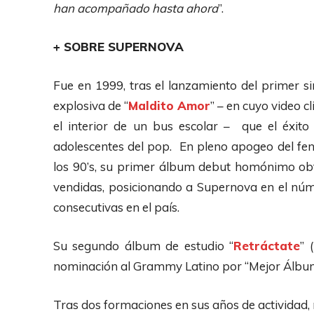
han acompañado hasta ahora
”.
+ SOBRE SUPERNOVA
Fue en 1999, tras el lanzamiento del primer si
explosiva de “
Maldito Amor
” – en cuyo video c
el interior de un bus escolar – que el éxito
adolescentes del pop. En pleno apogeo del fe
los 90’s, su primer álbum debut homónimo obt
vendidas, posicionando a Supernova en el nú
consecutivas en el país.
Su segundo álbum de estudio “
Retráctate
” 
nominación al Grammy Latino por “Mejor Álbum
Tras dos formaciones en sus años de actividad, 