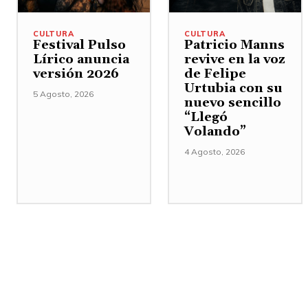
CULTURA
CULTURA
Festival Pulso
Patricio Manns
Lírico anuncia
revive en la voz
versión 2026
de Felipe
Urtubia con su
5 Agosto, 2026
nuevo sencillo
“Llegó
Volando”
4 Agosto, 2026