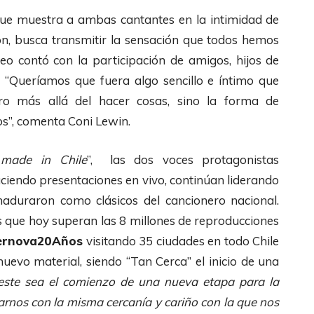
ue muestra a ambas cantantes en la intimidad de
ción, busca transmitir la sensación que todos hemos
eo contó con la participación de amigos, hijos de
o. “Queríamos que fuera algo sencillo e íntimo que
erro más allá del hacer cosas, sino la forma de
s”, comenta Coni Lewin.
made in Chile
”, las dos voces protagonistas
aciendo presentaciones en vivo, continúan liderando
duraron como clásicos del cancionero nacional.
os que hoy superan las 8 millones de reproducciones
rnova20Años
visitando 35 ciudades en todo Chile
uevo material, siendo “Tan Cerca” el inicio de una
ste sea el comienzo de una nueva etapa para la
nos con la misma cercanía y cariño con la que nos