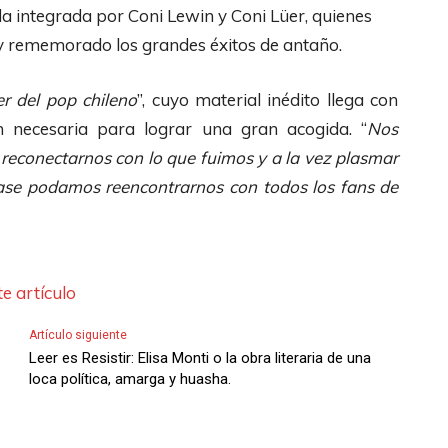
a integrada por Coni Lewin y Coni Lüer, quienes
y rememorado los grandes éxitos de antaño.
er del pop chileno
”, cuyo material inédito llega con
 necesaria para lograr una gran acogida. “
Nos
econectarnos con lo que fuimos y a la vez plasmar
fase podamos reencontrarnos con todos los fans de
e artículo
Artículo siguiente
Leer es Resistir: Elisa Monti o la obra literaria de una
loca política, amarga y huasha.