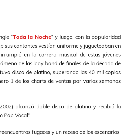
ngle “
Toda la Noche
” y luego, con la popularidad
lip sus cantantes vestían uniforme y jugueteaban en
 irrumpió en la carrera musical de estas jóvenes
nómeno de las boy band de finales de la década de
uvo disco de platino, superando las 40 mil copias
mero 1 de los charts de ventas por varias semanas
(2002) alcanzó doble disco de platino y recibió la
 Pop Vocal”.
reencuentros fugaces y un receso de los escenarios,