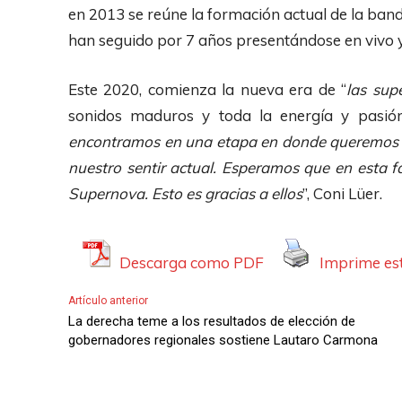
en 2013 se reúne la formación actual de la band
han seguido por 7 años presentándose en vivo 
Este 2020, comienza la nueva era de “
las sup
sonidos maduros y toda la energía y pasión
encontramos en una etapa en donde queremos r
nuestro sentir actual. Esperamos que en esta 
Supernova. Esto es gracias a ellos
”, Coni Lüer.
Descarga como PDF
Imprime est
Artículo anterior
La derecha teme a los resultados de elección de
gobernadores regionales sostiene Lautaro Carmona