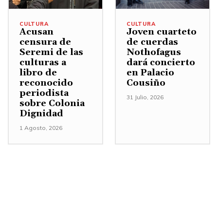
CULTURA
CULTURA
Acusan
Joven cuarteto
censura de
de cuerdas
Seremi de las
Nothofagus
culturas a
dará concierto
libro de
en Palacio
reconocido
Cousiño
periodista
31 Julio, 2026
sobre Colonia
Dignidad
1 Agosto, 2026