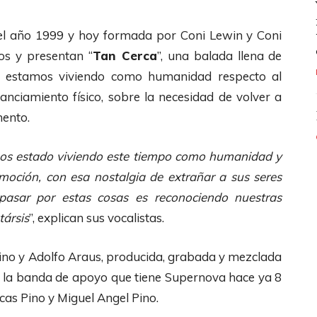
a el año 1999 y hoy formada por Coni Lewin y Coni
os y presentan “
Tan Cerca
”, una balada llena de
ue estamos viviendo como humanidad respecto al
anciamiento físico, sobre la necesidad de volver a
mento.
mos estado viviendo este tiempo como humanidad y
moción, con esa nostalgia de extrañar a sus seres
sar por estas cosas es reconociendo nuestras
társis
”, explican sus vocalistas.
Pino y Adolfo Araus, producida, grabada y mezclada
de la banda de apoyo que tiene Supernova hace ya 8
cas Pino y Miguel Angel Pino.