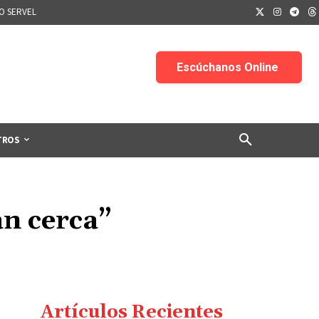
IO SERVEL
TROS
an cerca”
Artículos Recientes