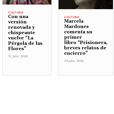
CULTURA
Con una
CULTURA
Marcela
versión
Mardones
renovada y
comenta su
chispeante
primer
vuelve “La
libro “Prisionera,
Pérgola de las
breves relatos de
Flores”
encierro”
31 Julio, 2026
29 Julio, 2026