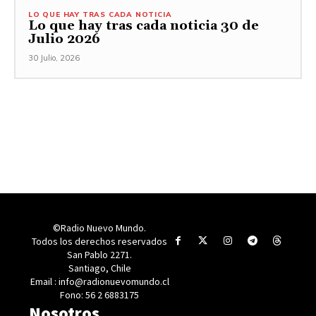
LO QUE HAY TRAS CADA NOTICIA
Lo que hay tras cada noticia 30 de
Julio 2026
30 Julio, 2026
©Radio Nuevo Mundo.
Todos los derechos reservados
San Pablo 2271.
Santiago, Chile
Email : info@radionuevomundo.cl
Fono: 56 2 6883175
Nosotros