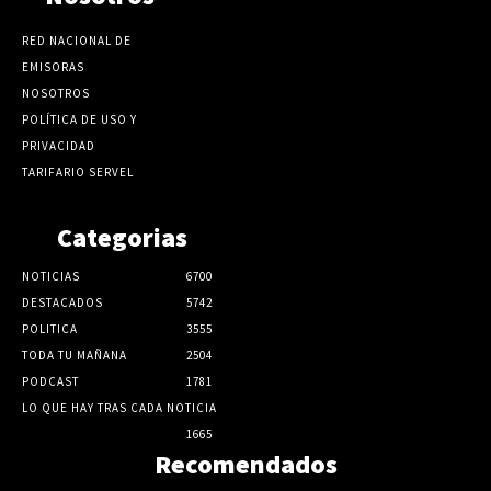
RED NACIONAL DE
EMISORAS
NOSOTROS
POLÍTICA DE USO Y
PRIVACIDAD
TARIFARIO SERVEL
Categorias
NOTICIAS
6700
DESTACADOS
5742
POLITICA
3555
TODA TU MAÑANA
2504
PODCAST
1781
LO QUE HAY TRAS CADA NOTICIA
1665
Recomendados