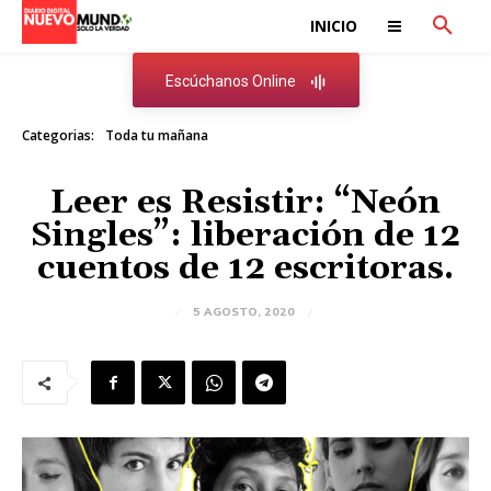
INICIO
Escúchanos Online
Categorias:
Toda tu mañana
Leer es Resistir: “Neón
Singles”: liberación de 12
cuentos de 12 escritoras.
5 AGOSTO, 2020