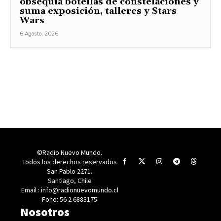
obsequia botellas de constelaciones y
suma exposición, talleres y Stars
Wars
6 Agosto, 2026
©Radio Nuevo Mundo.
Todos los derechos reservados
San Pablo 2271.
Santiago, Chile
Email : info@radionuevomundo.cl
Fono: 56 2 6883175
Nosotros