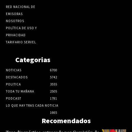
RED NACIONAL DE
EMISORAS
NOSOTROS
POLÍTICA DE USO Y
PRIVACIDAD
TARIFARIO SERVEL
Categorias
NOTICIAS
6700
DESTACADOS
5742
POLITICA
3555
TODA TU MAÑANA
2505
PODCAST
1781
LO QUE HAY TRAS CADA NOTICIA
1665
Recomendados