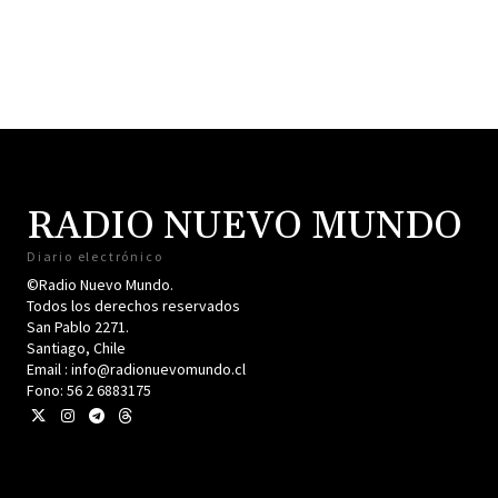
RADIO NUEVO MUNDO
Diario electrónico
©Radio Nuevo Mundo.
Todos los derechos reservados
San Pablo 2271.
Santiago, Chile
Email : info@radionuevomundo.cl
Fono: 56 2 6883175