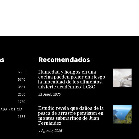
as
Recomendados
Humedad y hongos en una
6695
cocina pueden poner en riesgo
5740
la inocuidad de los alimentos,
advierte académico UCSC
3551
31 Julio, 2026
2500
1780
Estudio revela que daños de la
CADA NOTICIA
pesca de arrastre persisten en
1665
montes submarinos de Juan
Fernández
4 Agosto, 2026