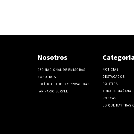
Nosotros
Categori
NOTICIAS
RED NACIONAL DE EMISORAS
DESTACADOS
NOSOTROS
POLITICA
POLÍTICA DE USO Y PRIVACIDAD
TODA TU MAÑANA
TARIFARIO SERVEL
PODCAST
LO QUE HAY TRAS 