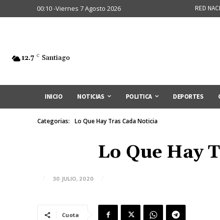
00:10 -Viernes 7 Agosto 2026
RED NAC
12.7
C
Santiago
INICIO
NOTICIAS
POLITICA
DEPORTES
Categorias:
Lo Que Hay Tras Cada Noticia
Lo Que Hay T
30 JULIO, 2020
Cuota