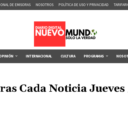
IONAL DE EMISORAS
NOSOTROS
POLÍTICA DE USO Y PRIVACIDAD
TARIFAR
OPINIÓN
INTERNACIONAL
CULTURA
PROGRAMAS
NOSO
ras Cada Noticia Jueves 