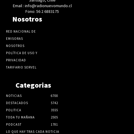
Email : info@radionuevomundo.cl
Fono: 56 2 6883175
Nosotros
RED NACIONAL DE
EMISORAS
NOSOTROS
POLÍTICA DE USO Y
PRIVACIDAD
TARIFARIO SERVEL
Categorias
NOTICIAS
6700
DESTACADOS
5742
POLITICA
3555
TODA TU MAÑANA
2505
PODCAST
1781
LO QUE HAY TRAS CADA NOTICIA