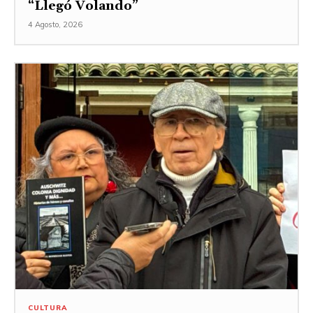
“Llegó Volando”
4 Agosto, 2026
CULTURA