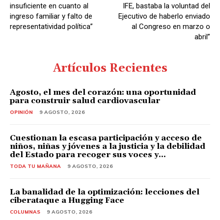
insuficiente en cuanto al
IFE, bastaba la voluntad del
ingreso familiar y falto de
Ejecutivo de haberlo enviado
representatividad política”
al Congreso en marzo o
abril”
Artículos Recientes
Agosto, el mes del corazón: una oportunidad
para construir salud cardiovascular
OPINIÓN
9 AGOSTO, 2026
Cuestionan la escasa participación y acceso de
niños, niñas y jóvenes a la justicia y la debilidad
del Estado para recoger sus voces y...
TODA TU MAÑANA
9 AGOSTO, 2026
La banalidad de la optimización: lecciones del
ciberataque a Hugging Face
COLUMNAS
9 AGOSTO, 2026