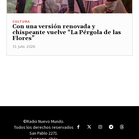
CULTURA
Con una versión renovada y
chispeante vuelve “La Pérgola de las
Flores”
31 Julio, 2026
©Radio Nuevo Mundo.
Todos los derechos reservados
San Pablo 2271.
Santiago, Chile