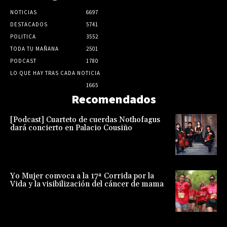
NOTICIAS
6697
DESTACADOS
5741
POLITICA
3552
TODA TU MAÑANA
2501
PODCAST
1780
LO QUE HAY TRAS CADA NOTICIA
1665
Recomendados
[Podcast] Cuarteto de cuerdas Nothofagus
dará concierto en Palacio Cousiño
Yo Mujer convoca a la 17ª Corrida por la
Vida y la visibilización del cáncer de mama