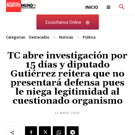
INICIO
Escúchanos Online
Categorias:
Destacados
Noticias
Politica
TC abre investigación por
15 días y diputado
Gutiérrez reitera que no
presentará defensa pues
le niega legitimidad al
cuestionado organismo
22 MAYO, 2020