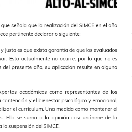
 que señala que la realización del SIMCE en el año
ece pertinente declarar o siguiente:
y justa es que exista garantía de que los evaluados
uar. Esto actualmente no ocurre, por lo que no es
s del presente año, su aplicación resulte en alguna
xpertos académicos como representantes de los
 contención y el bienestar psicológico y emocional,
tualizar el currículum. Una medida como mantener el
es. Ello se suma a la opinión casi unánime de la
a la suspensión del SIMCE.