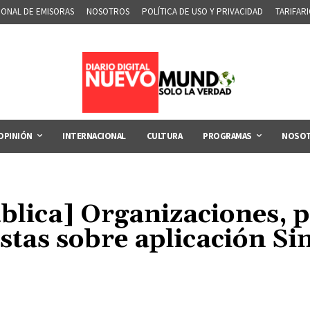
IONAL DE EMISORAS
NOSOTROS
POLÍTICA DE USO Y PRIVACIDAD
TARIFAR
OPINIÓN
INTERNACIONAL
CULTURA
PROGRAMAS
NOSO
blica] Organizaciones, 
istas sobre aplicación S