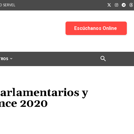
IO SERVEL
TROS
parlamentarios y
imce 2020