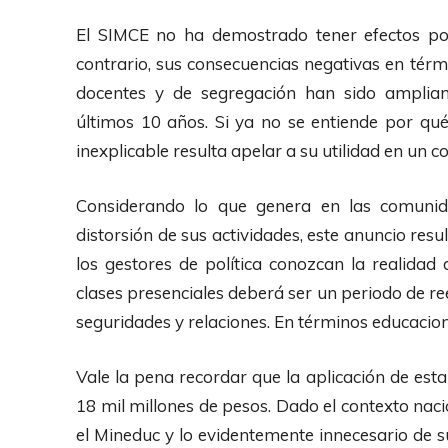
El SIMCE no ha demostrado tener efectos pos
contrario, sus consecuencias negativas en térm
docentes y de segregación han sido ampliam
últimos 10 años. Si ya no se entiende por qu
inexplicable resulta apelar a su utilidad en un c
Considerando lo que genera en las comunida
distorsión de sus actividades, este anuncio resul
los gestores de política conozcan la realidad 
clases presenciales deberá ser un periodo de r
seguridades y relaciones. En términos educacion
Vale la pena recordar que la aplicación de es
18 mil millones de pesos. Dado el contexto naci
el Mineduc y lo evidentemente innecesario de su 