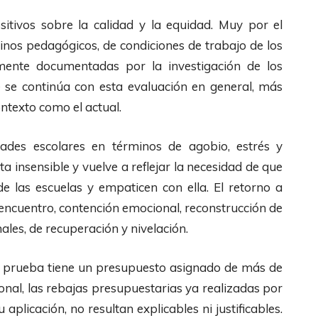
itivos sobre la calidad y la equidad. Muy por el
inos pedagógicos, de condiciones de trabajo de los
ente documentadas por la investigación de los
é se continúa con esta evaluación en general, más
ontexto como el actual.
des escolares en términos de agobio, estrés y
ta insensible y vuelve a reflejar la necesidad de que
de las escuelas y empaticen con ella. El retorno a
eencuentro, contención emocional, reconstrucción de
ales, de recuperación y nivelación.
ta prueba tiene un presupuesto asignado de más de
onal, las rebajas presupuestarias ya realizadas por
aplicación, no resultan explicables ni justificables.