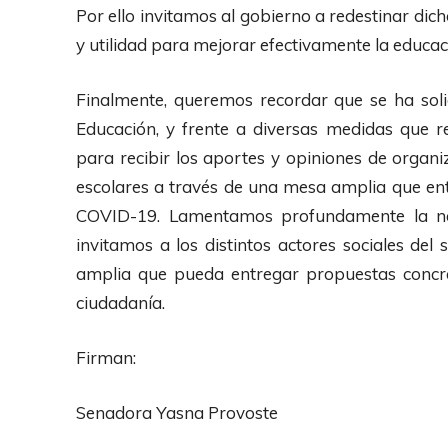
Por ello invitamos al gobierno a redestinar di
y utilidad para mejorar efectivamente la educac
Finalmente, queremos recordar que se ha solic
Educación, y frente a diversas medidas que re
para recibir los aportes y opiniones de organ
escolares a través de una mesa amplia que en
COVID-19. Lamentamos profundamente la neg
invitamos a los distintos actores sociales de
amplia que pueda entregar propuestas concret
ciudadanía.
Firman:
Senadora Yasna Provoste