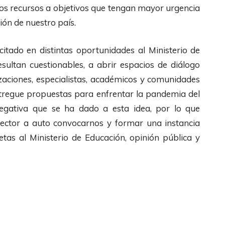
chos recursos a objetivos que tengan mayor urgencia
ión de nuestro país.
itado en distintas oportunidades al Ministerio de
sultan cuestionables, a abrir espacios de diálogo
izaciones, especialistas, académicos y comunidades
tregue propuestas para enfrentar la pandemia del
ativa que se ha dado a esta idea, por lo que
l sector a auto convocarnos y formar una instancia
as al Ministerio de Educación, opinión pública y