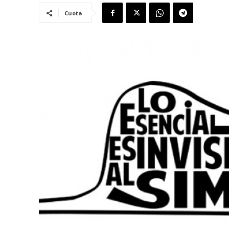
Cuota