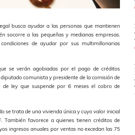
 legal busca ayudar a las personas que mantienen
én socorre a las pequeñas y medianas empresas.
condiciones de ayudar por sus multimillonarias
ue se verán agobiadas por el pago de créditos
 diputado comunista y presidente de la comisión de
o de ley que suspende por 6 meses el cobro de
o se trata de una vivienda única y cuyo valor inicial
. También favorece a quienes tienen créditos de
os ingresos anuales por ventas no excedan las 75