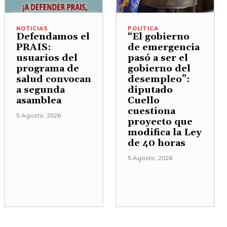
NOTICIAS
POLITICA
Defendamos el
“El gobierno
PRAIS:
de emergencia
usuarios del
pasó a ser el
programa de
gobierno del
salud convocan
desempleo”:
a segunda
diputado
asamblea
Cuello
cuestiona
5 Agosto, 2026
proyecto que
modifica la Ley
de 40 horas
5 Agosto, 2026