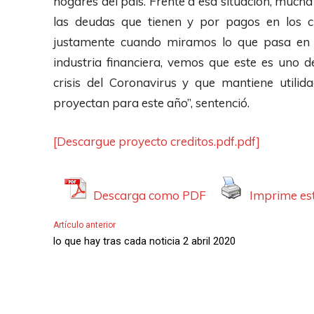
hogares del país. Frente a esa situación, much
las deudas que tienen y por pagos en los cu
justamente cuando miramos lo que pasa en el
industria financiera, vemos que este es uno 
crisis del Coronavirus y que mantiene utili
proyectan para este año”, sentenció.
[Descargue proyecto creditos.pdf.pdf]
Descarga como PDF
Imprime est
Artículo anterior
lo que hay tras cada noticia 2 abril 2020