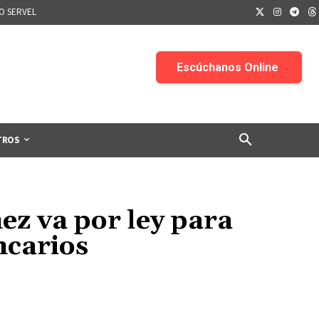
IO SERVEL
TROS
ez va por ley para
ncarios