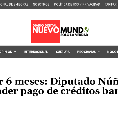
IONAL DE EMISORAS
NOSOTROS
POLÍTICA DE USO Y PRIVACIDAD
TARIFAR
OPINIÓN
INTERNACIONAL
CULTURA
PROGRAMAS
NOSO
or 6 meses: Diputado Núñ
der pago de créditos ba